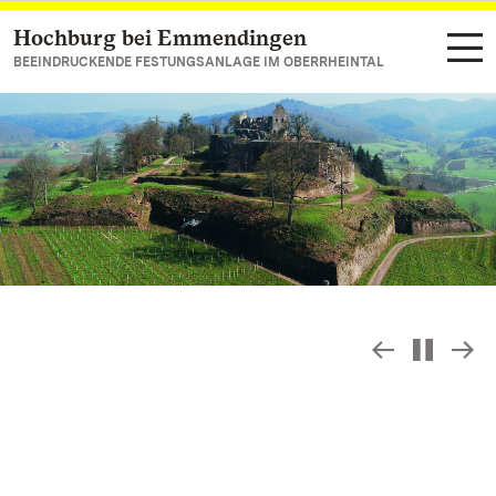
Hochburg bei Emmendingen
Zum Hauptinhalt springen
BEEINDRUCKENDE FESTUNGSANLAGE IM OBERRHEINTAL
Slideshow
S