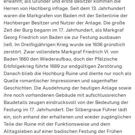
erwähnt; als Gründer und erste Besitzer kommen die
Herren von Hachberg infrage. Seit dem 13. Jahrhundert
waren die Markgrafen von Baden mit der Seitenlinie der
Hachberger Besitzer und Nutzer der Anlage. Die große
Zeit der Burg begann im 17. Jahrhundert, als Markgraf
Georg Friedrich von Baden sie zur Festung ausbauen
ließ. Im Dreißigjährigen Krieg wurde sie 1636 gründlich
zerstört. Zwar vollendete Markgraf Friedrich VI. von
Baden 1660 den Wiederaufbau, doch der Pfälzische
Erbfolgekrieg führte 1689 zur endgültigen Zerstörung.
Danach blieb die Hochburg Ruine und diente nur noch als
Quelle romantischer Impressionen und sagenhafter
Geschichten. Die Ausdehnung der heutigen Anlage sowie
ihre noch vorhandenen Gebäude mit aufschlussreichen
Baudetails zeugen eindrucksvoll von der Bedeutung der
Festung im 17. Jahrhundert. Der Silbergraue Führer lädt
ein, sich anhand der erhaltenen und wieder zugänglichen
Teile der Ruine mit der Funktionsweise und dem
Alltagsleben auf einer badischen Festung der Frühen