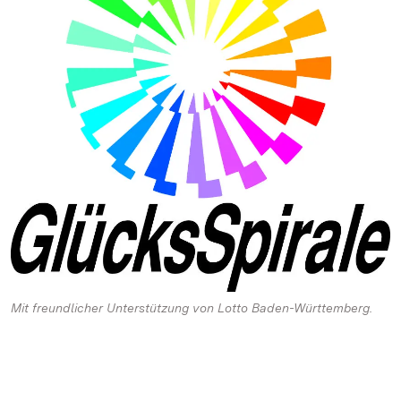
Mit freundlicher Unterstützung von Lotto Baden-Württemberg.