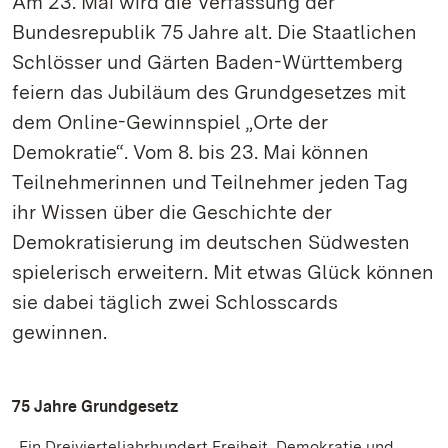
Am 23. Mai wird die Verfassung der
Bundesrepublik 75 Jahre alt. Die Staatlichen
Schlösser und Gärten Baden-Württemberg
feiern das Jubiläum des Grundgesetzes mit
dem Online-Gewinnspiel „Orte der
Demokratie“. Vom 8. bis 23. Mai können
Teilnehmerinnen und Teilnehmer jeden Tag
ihr Wissen über die Geschichte der
Demokratisierung im deutschen Südwesten
spielerisch erweitern. Mit etwas Glück können
sie dabei täglich zwei Schlosscards
gewinnen.
75 Jahre Grundgesetz
„Ein Dreivierteljahrhundert Freiheit, Demokratie und