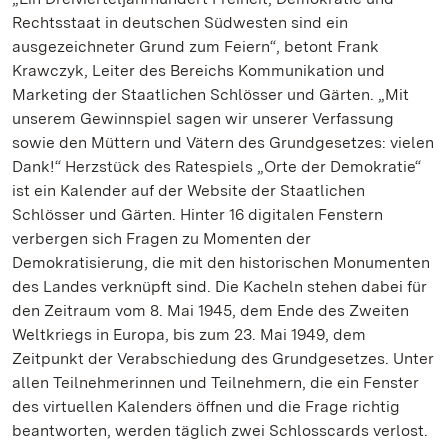
Rechtsstaat in deutschen Südwesten sind ein
ausgezeichneter Grund zum Feiern“, betont Frank
Krawczyk, Leiter des Bereichs Kommunikation und
Marketing der Staatlichen Schlösser und Gärten. „Mit
unserem Gewinnspiel sagen wir unserer Verfassung
sowie den Müttern und Vätern des Grundgesetzes: vielen
Dank!“ Herzstück des Ratespiels „Orte der Demokratie“
ist ein Kalender auf der Website der Staatlichen
Schlösser und Gärten. Hinter 16 digitalen Fenstern
verbergen sich Fragen zu Momenten der
Demokratisierung, die mit den historischen Monumenten
des Landes verknüpft sind. Die Kacheln stehen dabei für
den Zeitraum vom 8. Mai 1945, dem Ende des Zweiten
Weltkriegs in Europa, bis zum 23. Mai 1949, dem
Zeitpunkt der Verabschiedung des Grundgesetzes. Unter
allen Teilnehmerinnen und Teilnehmern, die ein Fenster
des virtuellen Kalenders öffnen und die Frage richtig
beantworten, werden täglich zwei Schlosscards verlost.