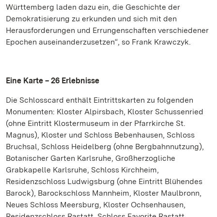
Württemberg laden dazu ein, die Geschichte der
Demokratisierung zu erkunden und sich mit den
Herausforderungen und Errungenschaften verschiedener
Epochen auseinanderzusetzen“, so Frank Krawczyk.
Eine Karte – 26 Erlebnisse
Die Schlosscard enthält Eintrittskarten zu folgenden
Monumenten: Kloster Alpirsbach, Kloster Schussenried
(ohne Eintritt Klostermuseum in der Pfarrkirche St.
Magnus), Kloster und Schloss Bebenhausen, Schloss
Bruchsal, Schloss Heidelberg (ohne Bergbahnnutzung),
Botanischer Garten Karlsruhe, Großherzogliche
Grabkapelle Karlsruhe, Schloss Kirchheim,
Residenzschloss Ludwigsburg (ohne Eintritt Blühendes
Barock), Barockschloss Mannheim, Kloster Maulbronn,
Neues Schloss Meersburg, Kloster Ochsenhausen,
Residenzschloss Rastatt, Schloss Favorite Rastatt,