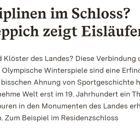
plinen im Schloss?
pich zeigt Eisläufe
d Klöster des Landes? Diese Verbindung 
f. Olympische Winterspiele sind eine Erfi
n bisschen Ahnung von Sportgeschichte h
rnehme Welt erst im 19. Jahrhundert ein T
puren in den Monumenten des Landes erh
n. Zum Beispiel im Residenzschloss