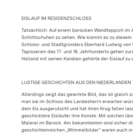
EISLAUF IM RESIDENZSCHLOSS
Tatsächlich: Auf einem barocken Wandteppich im 
Schlittschuhen zu sehen. Wie kommt es zu diesem
Schloss- und Stadtgründers Eberhard Ludwig von W
Tapisserien des 17. und 18. Jahrhunderts gehen zu
Holland mit seinen Kanälen gehörte der Eislauf z
LUSTIGE GESCHICHTEN AUS DEN NIEDERLANDEN
Allerdings zeigt das gewirkte Bild, das ist gleich 
man sie im Schloss des Landesherrn erwarten würde
dem Eis ausgerutscht und hat ihren Krug fallen las
geschicktere Eisläufer ihre Künste. Mit solchen lä
Malerei im Barock. Am bekanntesten sind sicher di
geschichtenreichen „Wimmelbilder“ waren auch in 