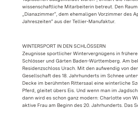
wissenschaftliche Mitarbeiterin betreut. Den Rau
„Dianazimmer“, dem ehemaligen Vorzimmer des Appa
Jahreszeiten“ aus der Tellier-Manufaktur.
WINTERSPORT IN DEN SCHLÖSSERN
Zeugnisse sportlicher Wintervergnügens in frühere
Schlösser und Gärten Baden-Württemberg. Am bek
Residenzschloss Urach. Mit den aufwendig von d
Gesellschaft des 18. Jahrhunderts im Schnee unter
Decke im berühmten Rittersaal eine winterliche Sz
Pferd, gleitet übers Eis. Und wenn man im Jagdsc
dann wird es schon ganz modern: Charlotte von Wü
aktive Frau am Beginn des 20. Jahrhunderts. Das S