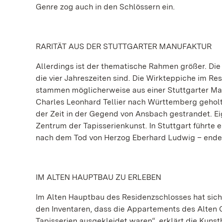
Genre zog auch in den Schlössern ein.
RARITÄT AUS DER STUTTGARTER MANUFAKTUR
Allerdings ist der thematische Rahmen größer. Die
die vier Jahreszeiten sind. Die Wirkteppiche im R
stammen möglicherweise aus einer Stuttgarter Ma
Charles Leonhard Tellier nach Württemberg geholt
der Zeit in der Gegend von Ansbach gestrandet. E
Zentrum der Tapisserienkunst. In Stuttgart führte e
nach dem Tod von Herzog Eberhard Ludwig – endet
IM ALTEN HAUPTBAU ZU ERLEBEN
Im Alten Hauptbau des Residenzschlosses hat sich
den Inventaren, dass die Appartements des Alten 
Tapisserien ausgekleidet waren“, erklärt die Kunst