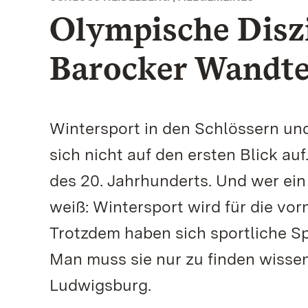
Olympische Diszi
Barocker Wandtep
Wintersport in den Schlössern un
sich nicht auf den ersten Blick au
des 20. Jahrhunderts. Und wer ei
weiß: Wintersport wird für die vo
Trotzdem haben sich sportliche S
Man muss sie nur zu finden wisse
Ludwigsburg.