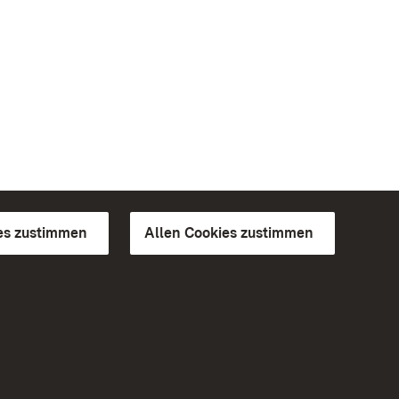
es zustimmen
Allen Cookies zustimmen
d Gärten
Weiteres