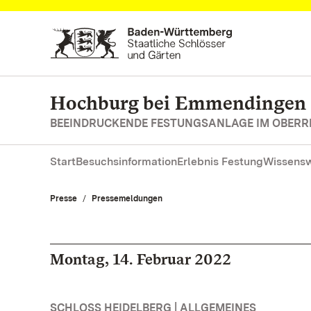
Zum Hauptinhalt springen
Hochburg bei Emmendingen
BEEINDRUCKENDE FESTUNGSANLAGE IM OBERR
Start
Besuchsinformation
Erlebnis Festung
Wissensw
Presse
Pressemeldungen
Montag, 14. Februar 2022
SCHLOSS HEIDELBERG | ALLGEMEINES