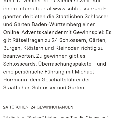
Am 1. Dezember ist es wieder soweit: Auf
ihrem Internetportal www.schloesser-und-
gaerten.de bieten die Staatlichen Schlösser
und Gärten Baden-Württemberg einen
Online-Adventskalender mit Gewinnspiel: Es
gilt Rätselfragen zu 24 Schlössern, Gärten,
Burgen, Klöstern und Kleinoden richtig zu
beantworten. Zu gewinnen gibt es
Schlosscards, Überraschungspakete – und
eine persönliche Führung mit Michael
Hörrmann, dem Geschäftsführer der
Staatlichen Schlösser und Gärten.
24 TÜRCHEN, 24 GEWINNCHANCEN
24 digitale „Türchen“ bieten jeden Tag die Chance auf