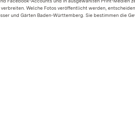
nd Facebook-Accounts und in ausgewählten Print-Medien ze
 verbreiten. Welche Fotos veröffentlicht werden, entscheiden
lösser und Gärten Baden-Württemberg. Sie bestimmen die Ge