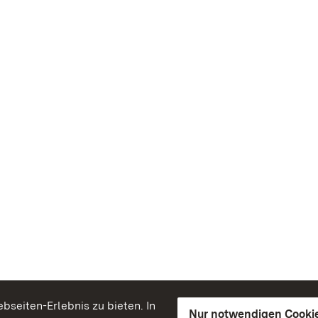
seiten-Erlebnis zu bieten. In
Nur notwendigen Cooki