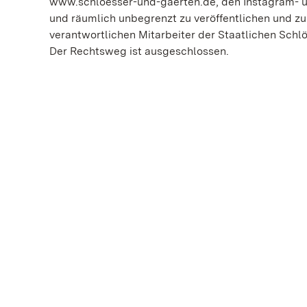
www.schloesser-und-gaerten.de, den Instagram- u
und räumlich unbegrenzt zu veröffentlichen und zu
verantwortlichen Mitarbeiter der Staatlichen Sch
Der Rechtsweg ist ausgeschlossen.