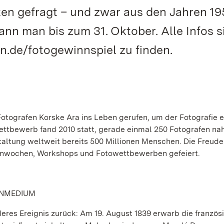
en gefragt – und zwar aus den Jahren 19
nn man bis zum 31. Oktober. Alle Infos s
.de/fotogewinnspiel zu finden.
otografen Korske Ara ins Leben gerufen, um der Fotografie e
towettbewerb fand 2010 statt, gerade einmal 250 Fotografen n
staltung weltweit bereits 500 Millionen Menschen. Die Freude
enwochen, Workshops und Fotowettbewerben gefeiert.
ENMEDIUM
res Ereignis zurück: Am 19. August 1839 erwarb die französ