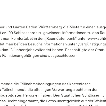
ser und Gärten Baden-Württemberg die Miete für einen aus
es 100 Schlosscards zu gewinnen. Informationen zu den Rä
ndet man komfortabel in der „Raumdatenbank“ unter www.schl
ndet man bei den Besuchsinformationen unter „Vergünstigung
 das 18. Lebensjahr vollendet haben. Beschäftigte der Staat
 Familienangehörigen sind ausgeschlossen.
ehmende die Teilnahmebedingungen des kostenlosen
ss Teilnehmende die alleinigen Verwertungsrechte an den
 abgebildeten Personen haben. Den Staatlichen Schlössern u
s Recht eingeräumt, die Fotos unentgeltlich auf der Websi