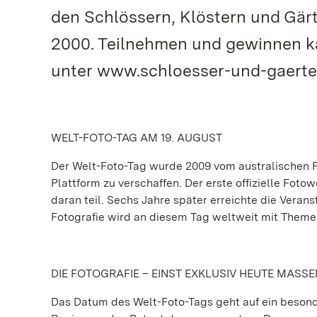
den Schlössern, Klöstern und Gärt
2000. Teilnehmen und gewinnen ka
unter www.schloesser-und-gaerten
WELT-FOTO-TAG AM 19. AUGUST
Der Welt-Foto-Tag wurde 2009 vom australischen F
Plattform zu verschaffen. Der erste offizielle Fo
daran teil. Sechs Jahre später erreichte die Veran
Fotografie wird an diesem Tag weltweit mit Them
DIE FOTOGRAFIE – EINST EXKLUSIV HEUTE MASS
Das Datum des Welt-Foto-Tags geht auf ein besonde