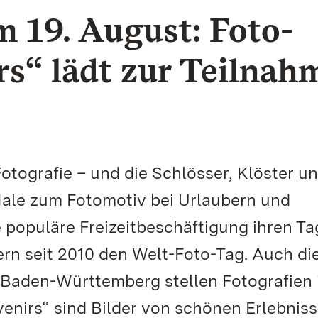
 19. August: Foto-
s“ lädt zur Teilnah
otografie – und die Schlösser, Klöster u
ale zum Fotomotiv bei Urlaubern und
 populäre Freizeitbeschäftigung ihren Ta
ern seit 2010 den Welt-Foto-Tag. Auch di
 Baden-Württemberg stellen Fotografien 
venirs“ sind Bilder von schönen Erlebniss