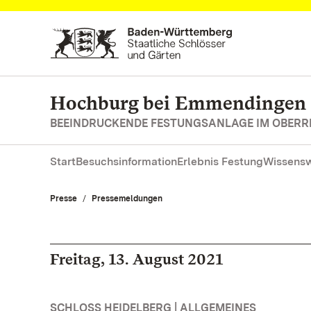
Zum Hauptinhalt springen
Hochburg bei Emmendingen
BEEINDRUCKENDE FESTUNGSANLAGE IM OBERR
Start
Besuchsinformation
Erlebnis Festung
Wissensw
Presse
Pressemeldungen
Freitag, 13. August 2021
SCHLOSS HEIDELBERG | ALLGEMEINES