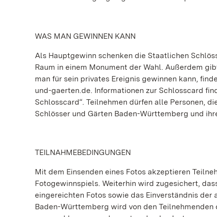
WAS MAN GEWINNEN KANN
Als Hauptgewinn schenken die Staatlichen Schlös
Raum in einem Monument der Wahl. Außerdem gibt 
man für sein privates Ereignis gewinnen kann, fi
und-gaerten.de. Informationen zur Schlosscard fi
Schlosscard“. Teilnehmen dürfen alle Personen, die
Schlösser und Gärten Baden-Württemberg und ihre
TEILNAHMEBEDINGUNGEN
Mit dem Einsenden eines Fotos akzeptieren Teiln
Fotogewinnspiels. Weiterhin wird zugesichert, da
eingereichten Fotos sowie das Einverständnis der
Baden-Württemberg wird von den Teilnehmenden da