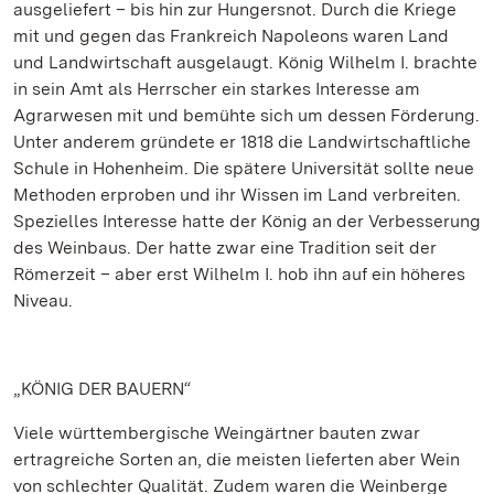
ausgeliefert – bis hin zur Hungersnot. Durch die Kriege
mit und gegen das Frankreich Napoleons waren Land
und Landwirtschaft ausgelaugt. König Wilhelm I. brachte
in sein Amt als Herrscher ein starkes Interesse am
Agrarwesen mit und bemühte sich um dessen Förderung.
Unter anderem gründete er 1818 die Landwirtschaftliche
Schule in Hohenheim. Die spätere Universität sollte neue
Methoden erproben und ihr Wissen im Land verbreiten.
Spezielles Interesse hatte der König an der Verbesserung
des Weinbaus. Der hatte zwar eine Tradition seit der
Römerzeit – aber erst Wilhelm I. hob ihn auf ein höheres
Niveau.
„KÖNIG DER BAUERN“
Viele württembergische Weingärtner bauten zwar
ertragreiche Sorten an, die meisten lieferten aber Wein
von schlechter Qualität. Zudem waren die Weinberge