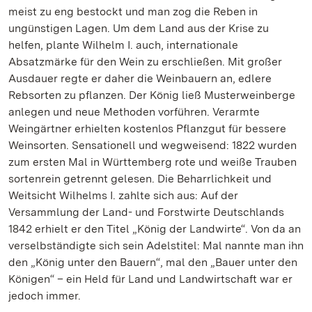
meist zu eng bestockt und man zog die Reben in
ungünstigen Lagen. Um dem Land aus der Krise zu
helfen, plante Wilhelm I. auch, internationale
Absatzmärke für den Wein zu erschließen. Mit großer
Ausdauer regte er daher die Weinbauern an, edlere
Rebsorten zu pflanzen. Der König ließ Musterweinberge
anlegen und neue Methoden vorführen. Verarmte
Weingärtner erhielten kostenlos Pflanzgut für bessere
Weinsorten. Sensationell und wegweisend: 1822 wurden
zum ersten Mal in Württemberg rote und weiße Trauben
sortenrein getrennt gelesen. Die Beharrlichkeit und
Weitsicht Wilhelms I. zahlte sich aus: Auf der
Versammlung der Land- und Forstwirte Deutschlands
1842 erhielt er den Titel „König der Landwirte“. Von da an
verselbständigte sich sein Adelstitel: Mal nannte man ihn
den „König unter den Bauern“, mal den „Bauer unter den
Königen“ – ein Held für Land und Landwirtschaft war er
jedoch immer.