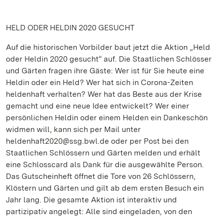
HELD ODER HELDIN 2020 GESUCHT
Auf die historischen Vorbilder baut jetzt die Aktion „Held
oder Heldin 2020 gesucht“ auf. Die Staatlichen Schlösser
und Gärten fragen ihre Gäste: Wer ist für Sie heute eine
Heldin oder ein Held? Wer hat sich in Corona-Zeiten
heldenhaft verhalten? Wer hat das Beste aus der Krise
gemacht und eine neue Idee entwickelt? Wer einer
persönlichen Heldin oder einem Helden ein Dankeschön
widmen will, kann sich per Mail unter
heldenhaft2020@ssg.bwl.de oder per Post bei den
Staatlichen Schlössern und Gärten melden und erhält
eine Schlosscard als Dank für die ausgewählte Person.
Das Gutscheinheft öffnet die Tore von 26 Schlössern,
Klöstern und Gärten und gilt ab dem ersten Besuch ein
Jahr lang. Die gesamte Aktion ist interaktiv und
partizipativ angelegt: Alle sind eingeladen, von den