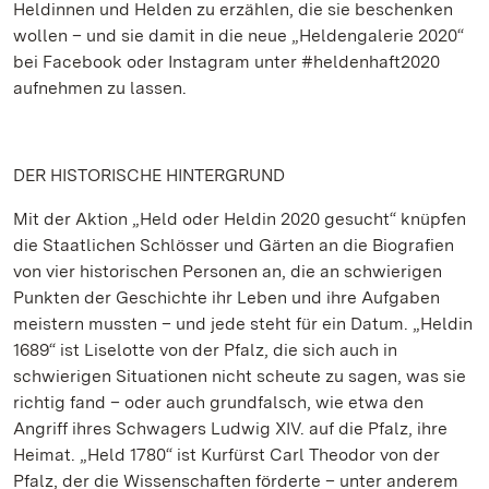
Heldinnen und Helden zu erzählen, die sie beschenken
wollen – und sie damit in die neue „Heldengalerie 2020“
bei Facebook oder Instagram unter #heldenhaft2020
aufnehmen zu lassen.
DER HISTORISCHE HINTERGRUND
Mit der Aktion „Held oder Heldin 2020 gesucht“ knüpfen
die Staatlichen Schlösser und Gärten an die Biografien
von vier historischen Personen an, die an schwierigen
Punkten der Geschichte ihr Leben und ihre Aufgaben
meistern mussten – und jede steht für ein Datum. „Heldin
1689“ ist Liselotte von der Pfalz, die sich auch in
schwierigen Situationen nicht scheute zu sagen, was sie
richtig fand – oder auch grundfalsch, wie etwa den
Angriff ihres Schwagers Ludwig XIV. auf die Pfalz, ihre
Heimat. „Held 1780“ ist Kurfürst Carl Theodor von der
Pfalz, der die Wissenschaften förderte – unter anderem