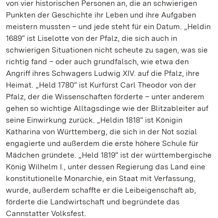
von vier historischen Personen an, die an schwierigen
Punkten der Geschichte ihr Leben und ihre Aufgaben
meistern mussten – und jede steht für ein Datum. „Heldin
1689“ ist Liselotte von der Pfalz, die sich auch in
schwierigen Situationen nicht scheute zu sagen, was sie
richtig fand – oder auch grundfalsch, wie etwa den
Angriff ihres Schwagers Ludwig XIV. auf die Pfalz, ihre
Heimat. „Held 1780“ ist Kurfürst Carl Theodor von der
Pfalz, der die Wissenschaften förderte – unter anderem
gehen so wichtige Alltagsdinge wie der Blitzableiter auf
seine Einwirkung zurück. „Heldin 1818“ ist Königin
Katharina von Württemberg, die sich in der Not sozial
engagierte und außerdem die erste höhere Schule für
Mädchen gründete. „Held 1819“ ist der württembergische
König Wilhelm I., unter dessen Regierung das Land eine
konstitutionelle Monarchie, ein Staat mit Verfassung,
wurde, außerdem schaffte er die Leibeigenschaft ab,
förderte die Landwirtschaft und begründete das
Cannstatter Volksfest.