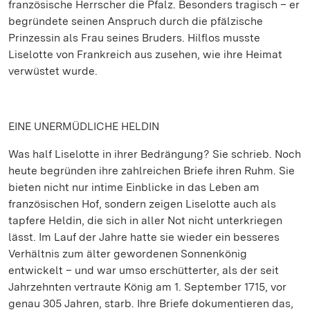
französische Herrscher die Pfalz. Besonders tragisch – er
begründete seinen Anspruch durch die pfälzische
Prinzessin als Frau seines Bruders. Hilflos musste
Liselotte von Frankreich aus zusehen, wie ihre Heimat
verwüstet wurde.
EINE UNERMÜDLICHE HELDIN
Was half Liselotte in ihrer Bedrängung? Sie schrieb. Noch
heute begründen ihre zahlreichen Briefe ihren Ruhm. Sie
bieten nicht nur intime Einblicke in das Leben am
französischen Hof, sondern zeigen Liselotte auch als
tapfere Heldin, die sich in aller Not nicht unterkriegen
lässt. Im Lauf der Jahre hatte sie wieder ein besseres
Verhältnis zum älter gewordenen Sonnenkönig
entwickelt – und war umso erschütterter, als der seit
Jahrzehnten vertraute König am 1. September 1715, vor
genau 305 Jahren, starb. Ihre Briefe dokumentieren das,