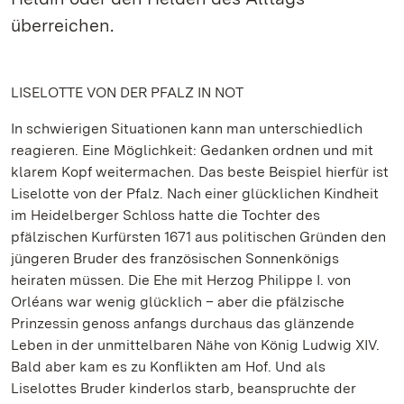
überreichen.
LISELOTTE VON DER PFALZ IN NOT
In schwierigen Situationen kann man unterschiedlich
reagieren. Eine Möglichkeit:
Gedanken ordnen und mit
klarem Kopf weitermachen.
Das beste Beispiel hierfür ist
Liselotte von der Pfalz.
Nach einer glücklichen Kindheit
im Heidelberger Schloss hatte die Tochter des
pfälzischen Kurfürsten 1671 aus politischen Gründen den
jüngeren Bruder des französischen Sonnenkönigs
heiraten müssen. Die Ehe mit Herzog Philippe I. von
Orléans war wenig glücklich – aber die pfälzische
Prinzessin genoss anfangs durchaus das glänzende
Leben in der unmittelbaren Nähe von König Ludwig XIV.
Bald aber kam es zu Konflikten am Hof. Und als
Liselottes Bruder kinderlos starb, beanspruchte der