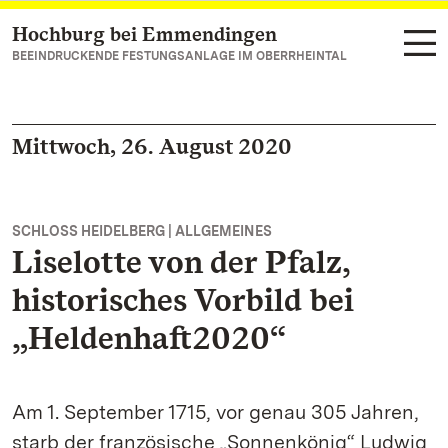
Hochburg bei Emmendingen
Zum Hauptinhalt springen
BEEINDRUCKENDE FESTUNGSANLAGE IM OBERRHEINTAL
Mittwoch, 26. August 2020
SCHLOSS HEIDELBERG | ALLGEMEINES
Liselotte von der Pfalz,
historisches Vorbild bei
„Heldenhaft2020“
Am 1. September 1715, vor genau 305 Jahren,
starb der französische „Sonnenkönig“ Ludwig