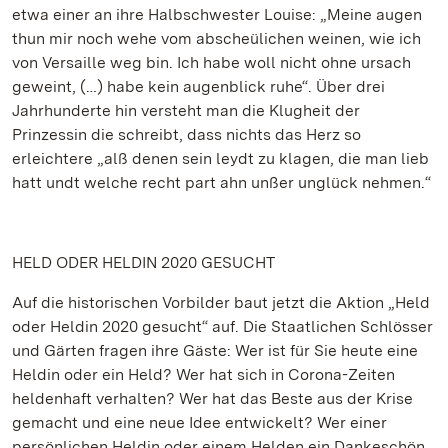
etwa einer an ihre Halbschwester Louise: „Meine augen
thun mir noch wehe vom abscheülichen weinen, wie ich
von Versaille weg bin. Ich habe woll nicht ohne ursach
geweint, (…) habe kein augenblick ruhe“. Über drei
Jahrhunderte hin versteht man die Klugheit der
Prinzessin die schreibt, dass nichts das Herz so
erleichtere „alß denen sein leydt zu klagen, die man lieb
hatt undt welche recht part ahn unßer unglück nehmen.“
HELD ODER HELDIN 2020 GESUCHT
Auf die historischen Vorbilder baut jetzt die Aktion „Held
oder Heldin 2020 gesucht“ auf. Die Staatlichen Schlösser
und Gärten fragen ihre Gäste: Wer ist für Sie heute eine
Heldin oder ein Held? Wer hat sich in Corona-Zeiten
heldenhaft verhalten? Wer hat das Beste aus der Krise
gemacht und eine neue Idee entwickelt? Wer einer
persönlichen Heldin oder einem Helden ein Dankeschön