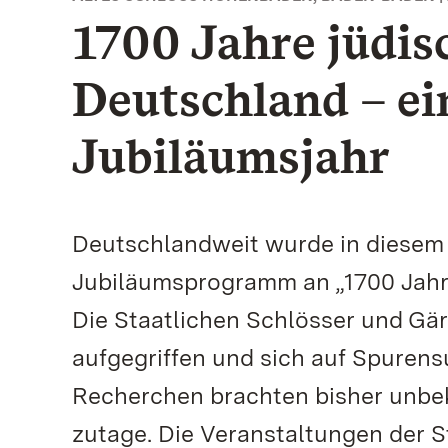
1700 Jahre jüdis
Deutschland – ei
Jubiläumsjahr
Deutschlandweit wurde in diesem 
Jubiläumsprogramm an „1700 Jahre
Die Staatlichen Schlösser und G
aufgegriffen und sich auf Spure
Recherchen brachten bisher unbek
zutage. Die Veranstaltungen der 