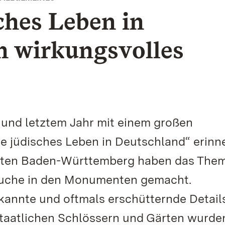
ches Leben in
n wirkungsvolles
und letztem Jahr mit einem großen
 jüdisches Leben in Deutschland“ erinne
ärten Baden-Württemberg haben das The
nsuche in den Monumenten gemacht.
annte und oftmals erschütternde Detail
Staatlichen Schlössern und Gärten wurde