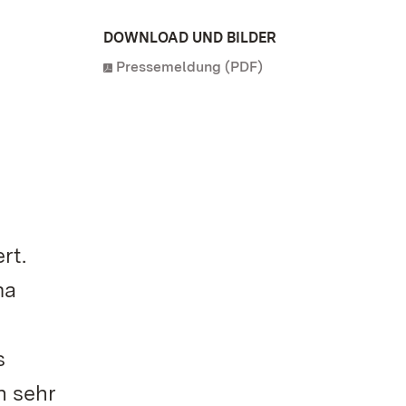
DOWNLOAD UND BILDER
Pressemeldung (PDF)
rt.
ma
s
n sehr