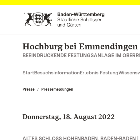
Zum Hauptinhalt springen
Hochburg bei Emmendingen
BEEINDRUCKENDE FESTUNGSANLAGE IM OBERR
Start
Besuchsinformation
Erlebnis Festung
Wissensw
Presse
Pressemeldungen
Donnerstag, 18. August 2022
ALTES SCHLOSS HOHENBADEN, BADEN-BADEN |