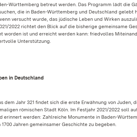
aden-Württemberg betreut werden. Das Programm lädt die Gä
 suchen, die in Baden-Württemberg und Deutschland gelebt 
h wenn versucht wurde, das jüdische Leben und Wirken auszul
021/2022 richtet den Blick auf die bisherige gemeinsame Ge
t worden ist und erreicht werden kann: friedvolles Miteinand
rtvolle Unterstützung.
eben in Deutschland
s dem Jahr 321 findet sich die erste Erwähnung von Juden, d
maligen römischen Stadt Köln. Im Festjahr 2021/2022 soll au
land erinnert werden: Zahlreiche Monumente in Baden-Württe
on 1700 Jahren gemeinsamer Geschichte zu begeben.