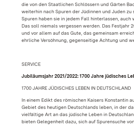
die von den Staatlichen Schlössern und Gärten B
weiterhin nach Spuren der Jüdinnen und Juden zu
Spuren haben sie in jedem Fall hinterlassen, auc
Das soll niemals vergessen werden. Das Festjahr 2
und vor allem auf das Gute, das gemeinsam erreich
ehrliche Versöhnung, gegenseitige Achtung und we
SERVICE
Jubiläumsjahr 2021/2022: 1700 Jahre jüdisches L
1700 JAHRE JÜDISCHES LEBEN IN DEUTSCHLAND
In einem Edikt des römischen Kaisers Konstantin au
Gebiet des heutigen Deutschlands leben, in der da
vielfältige Art an das jüdische Leben in Deutsch
bieten Gelegenheit dazu, sich auf Spurensuche v