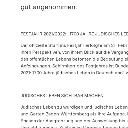
gut angenommen.
FESTJAHR 2021/2022: „1700 JAHRE JÜDISCHES L
Der offizielle Start ins Festjahr erfolgte am 21. F
ihren Perspektiven, von ihrem Blick auf die Vergan
des öffentlichen Lebens betonten die Bedeutung 
Anfeindungen. Schirmherr des Festjahres ist Bunde
2021: 1700 Jahre jüdisches Leben in Deutschland“ w
JÜDISCHES LEBEN SICHTBAR MACHEN
Jüdisches Leben zu würdigen und jüdisches Leben 
und Gärten Baden-Württemberg als ihre Aufgabe. D
Phasen der Ausgrenzung und der Ausweisung bis zu
Unrechtsregimes. Zahlreiche Veranstaltungen bele