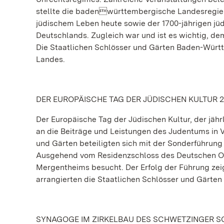
stellte die badenwürttembergische Landesregieru
jüdischem Leben heute sowie der 1700-jährigen jü
Deutschlands. Zugleich war und ist es wichtig, d
Die Staatlichen Schlösser und Gärten Baden-Wür
Landes.
DER EUROPÄISCHE TAG DER JÜDISCHEN KULTUR 2
Der Europäische Tag der Jüdischen Kultur, der jähr
an die Beiträge und Leistungen des Judentums in 
und Gärten beteiligten sich mit der Sonderführung
Ausgehend vom Residenzschloss des Deutschen Ord
Mergentheims besucht. Der Erfolg der Führung zei
arrangierten die Staatlichen Schlösser und Gärten
SYNAGOGE IM ZIRKELBAU DES SCHWETZINGER 