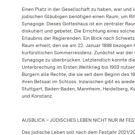
Einen Platz in der Gesellschaft zu haben, war und 
jüdischen Gläubigen benötigen einen Raum, um Rite
Synagoge. Dieses Gotteshaus ist ein zentraler Raum 
diskutiert und gebetet. Die Errichtung eines solc
Erlaubnis der Regierenden. Ein Blick nach Schwetz
Raum erhielt, den sie am 22. Januar 1898 bezogen 
kurfürstlichen Sommerresidenz. Zunächst war der 
Synagoge zu überbrücken. Letztendlich konnte di
Unterbrechung im Ersten Weltkrieg bis 1933 nutze
Bürgern alle Rechte, die sie seit dem Beginn des
ihren Betsaal im Schloss. Inzwischen gibt es wie
Stuttgart, Baden-Baden, Mannheim, Heidelberg, Ka
und Konstanz.
AUSBLICK – JÜDISCHES LEBEN NICHT NUR IM FE
Das jüdische Leben soll nach dem Festjahr 2021/2