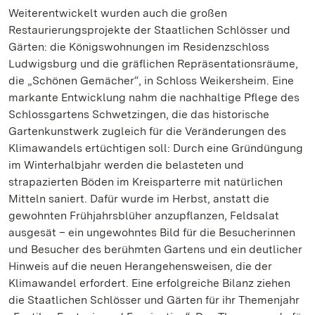
Weiterentwickelt wurden auch die großen
Restaurierungsprojekte der Staatlichen Schlösser und
Gärten: die Königswohnungen im Residenzschloss
Ludwigsburg und die gräflichen Repräsentationsräume,
die „Schönen Gemächer“, in Schloss Weikersheim. Eine
markante Entwicklung nahm die nachhaltige Pflege des
Schlossgartens Schwetzingen, die das historische
Gartenkunstwerk zugleich für die Veränderungen des
Klimawandels ertüchtigen soll: Durch eine Gründüngung
im Winterhalbjahr werden die belasteten und
strapazierten Böden im Kreisparterre mit natürlichen
Mitteln saniert. Dafür wurde im Herbst, anstatt die
gewohnten Frühjahrsblüher anzupflanzen, Feldsalat
ausgesät – ein ungewohntes Bild für die Besucherinnen
und Besucher des berühmten Gartens und ein deutlicher
Hinweis auf die neuen Herangehensweisen, die der
Klimawandel erfordert. Eine erfolgreiche Bilanz ziehen
die Staatlichen Schlösser und Gärten für ihr Themenjahr