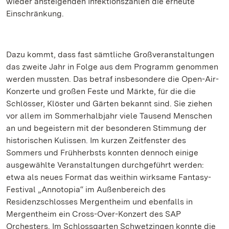
wieder ansteigenden Infektionszahlen die erneute
Einschränkung.
Dazu kommt, dass fast sämtliche Großveranstaltungen
das zweite Jahr in Folge aus dem Programm genommen
werden mussten. Das betraf insbesondere die Open-Air-
Konzerte und großen Feste und Märkte, für die die
Schlösser, Klöster und Gärten bekannt sind. Sie ziehen
vor allem im Sommerhalbjahr viele Tausend Menschen
an und begeistern mit der besonderen Stimmung der
historischen Kulissen. Im kurzen Zeitfenster des
Sommers und Frühherbsts konnten dennoch einige
ausgewählte Veranstaltungen durchgeführt werden:
etwa als neues Format das weithin wirksame Fantasy-
Festival „Annotopia“ im Außenbereich des
Residenzschlosses Mergentheim und ebenfalls in
Mergentheim ein Cross-Over-Konzert des SAP
Orchesters. Im Schlossgarten Schwetzingen konnte die