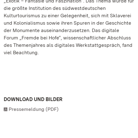
„Exotik – Fantasie und Faszination“. Das Thema wurde für
die größte Institution des südwestdeutschen
Kulturtourismus zu einer Gelegenheit, sich mit Sklaverei
und Kolonialismus sowie ihren Spuren in der Geschichte
der Monumente auseinanderzusetzen. Das digitale
Forum „Fremde bei Hofe“, wissenschaftlicher Abschluss
des Themenjahres als digitales Werkstattgespräch, fand
viel Beachtung.
DOWNLOAD UND BILDER
Pressemeldung (PDF)