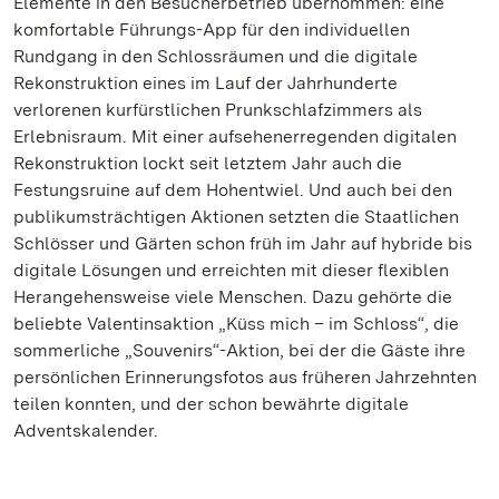
Elemente in den Besucherbetrieb übernommen: eine
komfortable Führungs-App für den individuellen
Rundgang in den Schlossräumen und die digitale
Rekonstruktion eines im Lauf der Jahrhunderte
verlorenen kurfürstlichen Prunkschlafzimmers als
Erlebnisraum. Mit einer aufsehenerregenden digitalen
Rekonstruktion lockt seit letztem Jahr auch die
Festungsruine auf dem Hohentwiel. Und auch bei den
publikumsträchtigen Aktionen setzten die Staatlichen
Schlösser und Gärten schon früh im Jahr auf hybride bis
digitale Lösungen und erreichten mit dieser flexiblen
Herangehensweise viele Menschen. Dazu gehörte die
beliebte Valentinsaktion „Küss mich – im Schloss“, die
sommerliche „Souvenirs“-Aktion, bei der die Gäste ihre
persönlichen Erinnerungsfotos aus früheren Jahrzehnten
teilen konnten, und der schon bewährte digitale
Adventskalender.