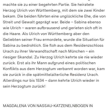
machte sie zu einer begehrten Partie. Sie heiratete
Herzog Ulrich von Württemberg, mit dem sie zwei Kinder
bekam. Die beiden führten eine unglückliche Ehe, die von
Streit und Gewalt geprägt war. Beide – Sabina ebenso
wie Ulrich – waren aufbrausend und gerieten sich oft in
die Haare. Als Ulrich von Württemberg aber den
Geliebten seiner Frau ermordete, wurde die Situation für
Sabina zu bedrohlich. Sie floh aus dem Residenzschloss
Urach zu ihrer Verwandtschaft nach München – ein
riesiger Skandal. Zu Herzog Ulrich kehrte sie nie wieder
zurück. Erst als ihr Mann aufgrund eines politischen
Konflikts aus dem Herzogtum verbannt worden war, kam
sie zurück in die spätmittelalterliche Residenz Urach.
Allerdings nur bis 1534 – dann kehrte Ulrich wieder in
sein Herzogtum zurück!
MAGDALENA VON NASSAU-KATZENELNBOGEN IN