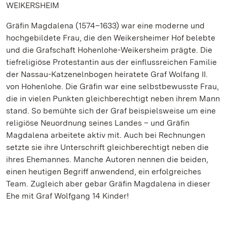
WEIKERSHEIM
Gräfin Magdalena (1574–1633) war eine moderne und
hochgebildete Frau, die den Weikersheimer Hof belebte
und die Grafschaft Hohenlohe-Weikersheim prägte. Die
tiefreligiöse Protestantin aus der einflussreichen Familie
der Nassau-Katzenelnbogen heiratete Graf Wolfang II.
von Hohenlohe. Die Gräfin war eine selbstbewusste Frau,
die in vielen Punkten gleichberechtigt neben ihrem Mann
stand. So bemühte sich der Graf beispielsweise um eine
religiöse Neuordnung seines Landes – und Gräfin
Magdalena arbeitete aktiv mit. Auch bei Rechnungen
setzte sie ihre Unterschrift gleichberechtigt neben die
ihres Ehemannes. Manche Autoren nennen die beiden,
einen heutigen Begriff anwendend, ein erfolgreiches
Team. Zugleich aber gebar Gräfin Magdalena in dieser
Ehe mit Graf Wolfgang 14 Kinder!