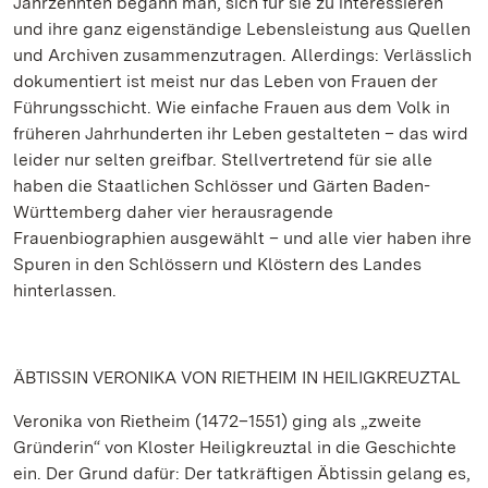
Jahrzehnten begann man, sich für sie zu interessieren
und ihre ganz eigenständige Lebensleistung aus Quellen
und Archiven zusammenzutragen. Allerdings: Verlässlich
dokumentiert ist meist nur das Leben von Frauen der
Führungsschicht. Wie einfache Frauen aus dem Volk in
früheren Jahrhunderten ihr Leben gestalteten – das wird
leider nur selten greifbar. Stellvertretend für sie alle
haben die Staatlichen Schlösser und Gärten Baden-
Württemberg daher vier herausragende
Frauenbiographien ausgewählt – und alle vier haben ihre
Spuren in den Schlössern und Klöstern des Landes
hinterlassen.
ÄBTISSIN VERONIKA VON RIETHEIM IN HEILIGKREUZTAL
Veronika von Rietheim (1472–1551) ging als „zweite
Gründerin“ von Kloster Heiligkreuztal in die Geschichte
ein. Der Grund dafür: Der tatkräftigen Äbtissin gelang es,