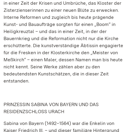
in einer Zeit der Krisen und Umbrüche, das Kloster der
Zisterzienserinnen zu einer neuen Blüte zu erwecken.
Interne Reformen und zugleich bis heute prägende
Kunst- und Bauaufträge sorgten für einen „Boom“ in
Heiligkreuztal – und das in einer Zeit, in der der
Bauernkrieg und die Reformation nicht nur die Kirche
erschütterte. Die kunstverständige Äbtissin engagierte
für die Fresken in der Klosterkirche den „Meister von
Meßkirch“ – einen Maler, dessen Namen man bis heute
nicht kennt. Seine Werke zählen aber zu den
bedeutendsten Kunstschätzen, die in dieser Zeit
entstanden.
PRINZESSIN SABINA VON BAYERN UND DAS
RESIDENZSCHLOSS URACH
Sabina von Bayern (1492–1564) war die Enkelin von
Kaiser Friedrich III. – und dieser familiäre Hintergrund