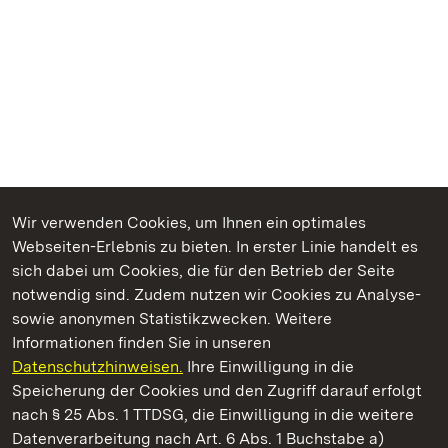
Wir verwenden Cookies, um Ihnen ein optimales
Webseiten-Erlebnis zu bieten. In erster Linie handelt es
Kommen. Staunen. Genießen.
sich dabei um Cookies, die für den Betrieb der Seite
notwendig sind. Zudem nutzen wir Cookies zu Analyse-
sowie anonymen Statistikzwecken. Weitere
Informationen finden Sie in unseren
Datenschutzhinweisen.
Ihre Einwilligung in die
Hochburg bei Emmendingen
Speicherung der Cookies und den Zugriff darauf erfolgt
nach § 25 Abs. 1 TTDSG, die Einwilligung in die weitere
Staatliche Schlösser und Gärten Baden-Württemberg
Datenverarbeitung nach Art. 6 Abs. 1 Buchstabe a)