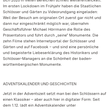
sich 2020 in vielen Bereichen schnell weiterentwickelt.
Im ersten Lockdown im Frühjahr haben die Staatlichen
Schlösser und Gärten zu Videorundgang eingeladen:
Weil der Besuch am originalen Ort zuerst gar nicht und
dann nur eingeschränkt möglich war, übernahm
Geschäftsführer Michael Hörrmann die Rolle des
Präsentators und führt durch „seine“ Monumente. Die
zehn Filme stehen Internetportal der Schlösser und
Gärten und auf Facebook – und sind eine persönliche
und begeisterte Liebeserklärung des Historikers und
Schlösser-Managers an die Schönheit der baden-
württembergischen Monumente.
ADVENTSKALENDER UND GESCHICHTEN
Jetzt in der Adventszeit setzt man bei den Schlössern auf
einen Klassiker – aber auch hier in digitaler Form: Seit
dem 1.12. lädt ein Adventskalender unter