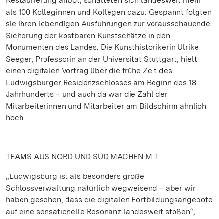
Restaurierung anbot, schalteten sich landesweit mehr
als 100 Kolleginnen und Kollegen dazu. Gespannt folgten
sie ihren lebendigen Ausführungen zur vorausschauende
Sicherung der kostbaren Kunstschätze in den
Monumenten des Landes. Die Kunsthistorikerin Ulrike
Seeger, Professorin an der Universität Stuttgart, hielt
einen digitalen Vortrag über die frühe Zeit des
Ludwigsburger Residenzschlosses am Beginn des 18.
Jahrhunderts – und auch da war die Zahl der
Mitarbeiterinnen und Mitarbeiter am Bildschirm ähnlich
hoch.
TEAMS AUS NORD UND SÜD MACHEN MIT
„Ludwigsburg ist als besonders große
Schlossverwaltung natürlich wegweisend – aber wir
haben gesehen, dass die digitalen Fortbildungsangebote
auf eine sensationelle Resonanz landesweit stoßen“,