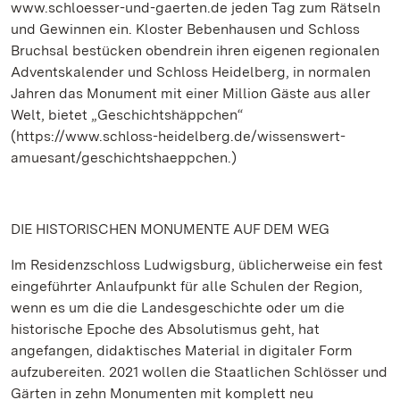
www.schloesser-und-gaerten.de jeden Tag zum Rätseln
und Gewinnen ein. Kloster Bebenhausen und Schloss
Bruchsal bestücken obendrein ihren eigenen regionalen
Adventskalender und Schloss Heidelberg, in normalen
Jahren das Monument mit einer Million Gäste aus aller
Welt, bietet „Geschichtshäppchen“
(https://www.schloss-heidelberg.de/wissenswert-
amuesant/geschichtshaeppchen.)
DIE HISTORISCHEN MONUMENTE AUF DEM WEG
Im Residenzschloss Ludwigsburg, üblicherweise ein fest
eingeführter Anlaufpunkt für alle Schulen der Region,
wenn es um die die Landesgeschichte oder um die
historische Epoche des Absolutismus geht, hat
angefangen, didaktisches Material in digitaler Form
aufzubereiten. 2021 wollen die Staatlichen Schlösser und
Gärten in zehn Monumenten mit komplett neu