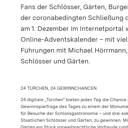
Fans der Schlösser, Gärten, Burge
der coronabedingten Schließung d
am 1. Dezember im Internetportal
Online-Adventskalender – mit viel
Führungen mit Michael Hörrmann, 
Schlösser und Gärten.
24 TÜRCHEN, 24 GEWINNCHANCEN
24 digitale „Türchen“ bieten jeden Tag die Chance 
Gewinnspielfrage des Tages zu einem der Monumen
für Besuche der Schlossgastronomie – und drei ex
Staatlichen Schlösser und Gärten, zu gewinnen. M
Gärten ein Stück vorweihnachtliche Vorfreude ru