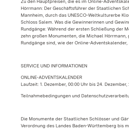
Zu den Hauptpreisen, die es im Online-Adventskal
Hörrmann: Der Geschäftsführer der Staatlichen Sc
Mannheim, durch das UNESCO-Weltkulturerbe Klost
Schloss Salem. Was die Gewinnerinnen und Gewinner
Rundgänge: Während der ersten Schließung der Mo
zehn großen Monumenten, die Michael Hörrmann, g
Rundgänge sind, wie der Online-Adventskalender,
SERVICE UND INFORMATIONEN
ONLINE-ADVENTSKALENDER
Laufzeit: 1. Dezember, 00:00 Uhr bis 24. Dezember,
Teilnahmebedingungen und Datenschutzverarbeitun
Die Monumente der Staatlichen Schlösser und Gär
Verordnung des Landes Baden-Württemberg bis mi