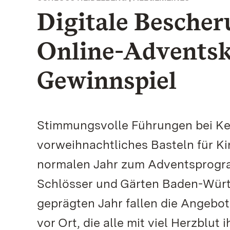
Digitale Bescher
Online-Adventsk
Gewinnspiel
Stimmungsvolle Führungen bei Ke
vorweihnachtliches Basteln für K
normalen Jahr zum Adventsprogr
Schlösser und Gärten Baden-Würt
geprägten Jahr fallen die Angebo
vor Ort, die alle mit viel Herzblu