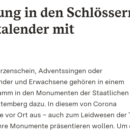
ung in den Schlösser
alender mit
rzenschein, Adventssingen oder
inder und Erwachsene gehören in einem
amm in den Monumenten der Staatlichen
temberg dazu. In diesem von Corona
te vor Ort aus – auch zum Leidwesen der
t ihre Monumente präsentieren wollen. Um