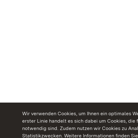
Wir verwenden Cookies, um Ihnen ein optimales Web
erster Linie handelt es sich dabei um Cookies, die 
notwendig sind. Zudem nutzen wir Cookies zu Ana
Statistikzwecken. Weitere Informationen finden Sie