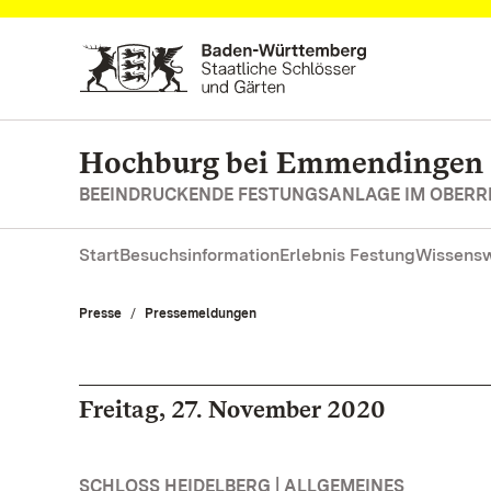
Zum Hauptinhalt springen
Hochburg bei Emmendingen
BEEINDRUCKENDE FESTUNGSANLAGE IM OBERR
Start
Besuchsinformation
Erlebnis Festung
Wissensw
Presse
Pressemeldungen
Freitag, 27. November 2020
SCHLOSS HEIDELBERG | ALLGEMEINES