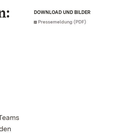
n:
DOWNLOAD UND BILDER
Pressemeldung (PDF)
 Teams
 den