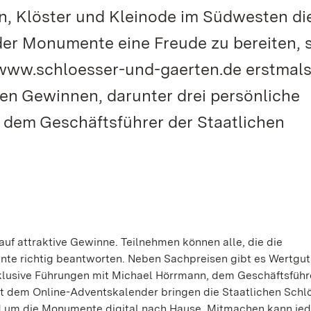
n, Klöster und Kleinode im Südwesten die
er Monumente eine Freude zu bereiten, s
 www.schloesser-und-gaerten.de erstmals
en Gewinnen, darunter drei persönliche
dem Geschäftsführer der Staatlichen
auf attraktive Gewinne. Teilnehmen können alle, die die
te richtig beantworten. Neben Sachpreisen gibt es Wertgu
klusive Führungen mit Michael Hörrmann, dem Geschäftsführ
it dem Online-Adventskalender bringen die Staatlichen Schl
nd um die Monumente digital nach Hause. Mitmachen kann je