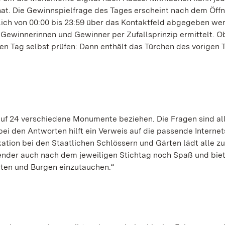
 hat. Die Gewinnspielfrage des Tages erscheint nach dem Öff
glich von 00:00 bis 23:59 über das Kontaktfeld abgegeben we
 Gewinnerinnen und Gewinner per Zufallsprinzip ermittelt. O
en Tag selbst prüfen: Dann enthält das Türchen des vorigen 
 auf 24 verschiedene Monumente beziehen. Die Fragen sind al
 bei den Antworten hilft ein Verweis auf die passende Internet
ation bei den Staatlichen Schlössern und Gärten lädt alle z
nder auch nach dem jeweiligen Stichtag noch Spaß und bie
ärten und Burgen einzutauchen.“