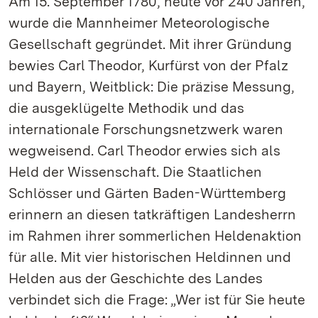
Am 15. September 1780, heute vor 240 Jahren,
wurde die Mannheimer Meteorologische
Gesellschaft gegründet. Mit ihrer Gründung
bewies Carl Theodor, Kurfürst von der Pfalz
und Bayern, Weitblick: Die präzise Messung,
die ausgeklügelte Methodik und das
internationale Forschungsnetzwerk waren
wegweisend. Carl Theodor erwies sich als
Held der Wissenschaft. Die Staatlichen
Schlösser und Gärten Baden-Württemberg
erinnern an diesen tatkräftigen Landesherrn
im Rahmen ihrer sommerlichen Heldenaktion
für alle. Mit vier historischen Heldinnen und
Helden aus der Geschichte des Landes
verbindet sich die Frage: „Wer ist für Sie heute