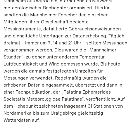
Mannheim aus wurde ein internationales Netzwerk
meteorologischer Beobachter organisiert. Hierfür
sandten die Mannheimer Forscher den einzelnen
Mitgliedern ihrer Gesellschaft geeichte
Messinstrumente, detaillierte Gebrauchsanweisungen
und einheitliche Unterlagen zur Datenerhebung. Täglich
dreimal – immer um 7, 14 und 21 Uhr – sollten Messungen
vorgenommen werden. Dies waren die „Mannheimer
Stunden“, zu denen unter anderem Temperatur,
Luftfeuchtigkeit und Wind gemessen wurde. Bis heute
werden die damals festgelegten Uhrzeiten für
Messungen verwendet. Regelmäßig wurden die
erhobenen Daten eingesammelt, übersetzt und dann in
einer Fachpublikation, der „Palatina Ephemerides
Societatis Meteorologicae Palatinae“, veröffentlicht. Auf
dem Höhepunkt zeichneten insgesamt 31 Stationen von
Nordamerika bis zum Uralgebirge gleichzeitig
Wetterdaten auf.