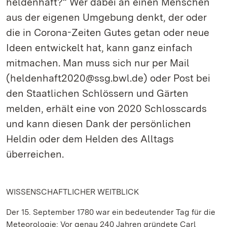
heldenhaft?“ Wer dabei an einen Menschen
aus der eigenen Umgebung denkt, der oder
die in Corona-Zeiten Gutes getan oder neue
Ideen entwickelt hat, kann ganz einfach
mitmachen. Man muss sich nur per Mail
(heldenhaft2020@ssg.bwl.de) oder Post bei
den Staatlichen Schlössern und Gärten
melden, erhält eine von 2020 Schlosscards
und kann diesen Dank der persönlichen
Heldin oder dem Helden des Alltags
überreichen.
WISSENSCHAFTLICHER WEITBLICK
Der 15. September 1780 war ein bedeutender Tag für die
Meteorologie: Vor genau 240 Jahren gründete Carl