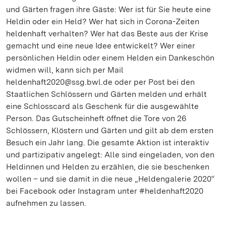
und Gärten fragen ihre Gäste: Wer ist für Sie heute eine
Heldin oder ein Held? Wer hat sich in Corona-Zeiten
heldenhaft verhalten? Wer hat das Beste aus der Krise
gemacht und eine neue Idee entwickelt? Wer einer
persönlichen Heldin oder einem Helden ein Dankeschön
widmen will, kann sich per Mail
heldenhaft2020@ssg.bwl.de oder per Post bei den
Staatlichen Schlössern und Gärten melden und erhält
eine Schlosscard als Geschenk für die ausgewählte
Person. Das Gutscheinheft öffnet die Tore von 26
Schlössern, Klöstern und Gärten und gilt ab dem ersten
Besuch ein Jahr lang. Die gesamte Aktion ist interaktiv
und partizipativ angelegt: Alle sind eingeladen, von den
Heldinnen und Helden zu erzählen, die sie beschenken
wollen – und sie damit in die neue „Heldengalerie 2020“
bei Facebook oder Instagram unter #heldenhaft2020
aufnehmen zu lassen.