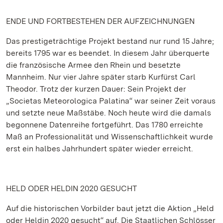
ENDE UND FORTBESTEHEN DER AUFZEICHNUNGEN
Das prestigeträchtige Projekt bestand nur rund 15 Jahre;
bereits 1795 war es beendet. In diesem Jahr überquerte
die französische Armee den Rhein und besetzte
Mannheim. Nur vier Jahre später starb Kurfürst Carl
Theodor. Trotz der kurzen Dauer: Sein Projekt der
„Societas Meteorologica Palatina“ war seiner Zeit voraus
und setzte neue Maßstäbe. Noch heute wird die damals
begonnene Datenreihe fortgeführt. Das 1780 erreichte
Maß an Professionalität und Wissenschaftlichkeit wurde
erst ein halbes Jahrhundert später wieder erreicht.
HELD ODER HELDIN 2020 GESUCHT
Auf die historischen Vorbilder baut jetzt die Aktion „Held
oder Heldin 2020 gesucht“ auf. Die Staatlichen Schlösser