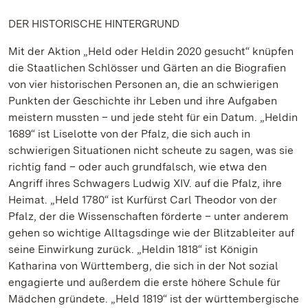
DER HISTORISCHE HINTERGRUND
Mit der Aktion „Held oder Heldin 2020 gesucht“ knüpfen
die Staatlichen Schlösser und Gärten an die Biografien
von vier historischen Personen an, die an schwierigen
Punkten der Geschichte ihr Leben und ihre Aufgaben
meistern mussten – und jede steht für ein Datum. „Heldin
1689“ ist Liselotte von der Pfalz, die sich auch in
schwierigen Situationen nicht scheute zu sagen, was sie
richtig fand – oder auch grundfalsch, wie etwa den
Angriff ihres Schwagers Ludwig XIV. auf die Pfalz, ihre
Heimat. „Held 1780“ ist Kurfürst Carl Theodor von der
Pfalz, der die Wissenschaften förderte – unter anderem
gehen so wichtige Alltagsdinge wie der Blitzableiter auf
seine Einwirkung zurück. „Heldin 1818“ ist Königin
Katharina von Württemberg, die sich in der Not sozial
engagierte und außerdem die erste höhere Schule für
Mädchen gründete. „Held 1819“ ist der württembergische