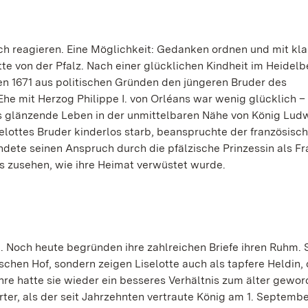
h reagieren. Eine Möglichkeit:
Gedanken ordnen und mit kl
tte von der Pfalz.
Nach einer glücklichen Kindheit im Heidelb
ten 1671 aus politischen Gründen den jüngeren Bruder des
he mit Herzog Philippe I. von Orléans war wenig glücklich –
s glänzende Leben in der unmittelbaren Nähe von König Ludw
elottes Bruder kinderlos starb, beanspruchte der französisc
ndete seinen Anspruch durch die pfälzische Prinzessin als Fr
us zusehen, wie ihre Heimat verwüstet wurde.
b. Noch heute begründen ihre zahlreichen Briefe ihren Ruhm. 
schen Hof, sondern zeigen Liselotte auch als tapfere Heldin, 
Jahre hatte sie wieder ein besseres Verhältnis zum älter gewo
er, als der seit Jahrzehnten vertraute König am 1. Septembe