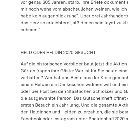
vor genau 305 Jahren, starb. Ihre Briefe dokument
mir noch wehe vom abscheülichen weinen, wie ich v
habe kein augenblick ruhe“. Über drei Jahrhunderte
das Herz so erleichtere „alß denen sein leydt zu k
nehmen.“
HELD ODER HELDIN 2020 GESUCHT
Auf die historischen Vorbilder baut jetzt die Aktio
Gärten fragen ihre Gäste: Wer ist für Sie heute ein
verhalten? Wer hat das Beste aus der Krise gemach
einem Helden ein Dankeschön widmen will und ein
oder per Post bei den Staatlichen Schlösser und 
die ausgewählte Person. Das Gutscheinheft öffnet 
ersten Besuch ein Jahr lang. Und die gesamte Aktion
den Heldinnen und Helden zu erzählen, die sie bes
Facebook oder Instagram unter #heldenhaft2020 a