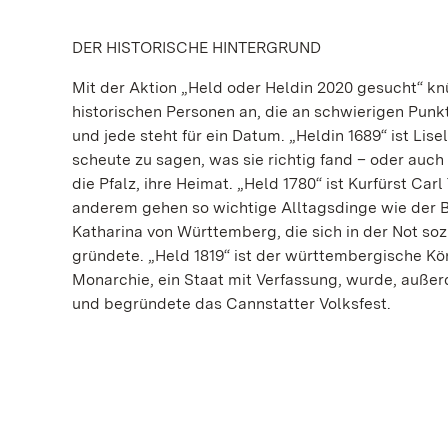
DER HISTORISCHE HINTERGRUND
Mit der Aktion „Held oder Heldin 2020 gesucht“ knü
historischen Personen an, die an schwierigen Pun
und jede steht für ein Datum. „Heldin 1689“ ist Lise
scheute zu sagen, was sie richtig fand – oder auch
die Pfalz, ihre Heimat. „Held 1780“ ist Kurfürst Car
anderem gehen so wichtige Alltagsdinge wie der Bli
Katharina von Württemberg, die sich in der Not so
gründete. „Held 1819“ ist der württembergische Kön
Monarchie, ein Staat mit Verfassung, wurde, außerd
und begründete das Cannstatter Volksfest.