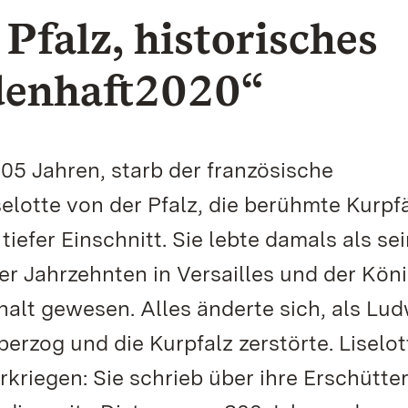
 Pfalz, historisches
ldenhaft2020“
05 Jahren, starb der französische
elotte von der Pfalz, die berühmte Kurpfä
iefer Einschnitt. Sie lebte damals als se
er Jahrzehnten in Versailles und der Kön
halt gewesen. Alles änderte sich, als Lu
erzog und die Kurpfalz zerstörte. Liselot
rkriegen: Sie schrieb über ihre Erschütte