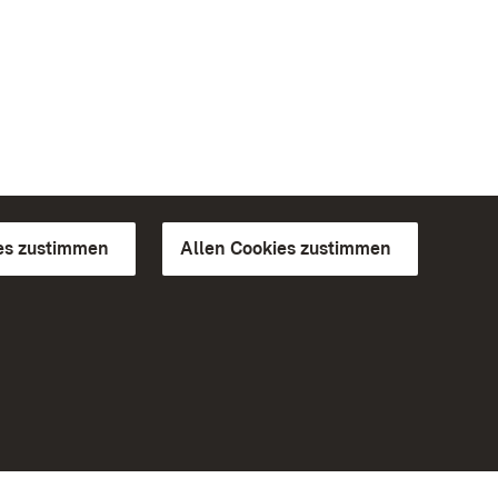
es zustimmen
Allen Cookies zustimmen
d Gärten
Weiteres
Portal
Monumente