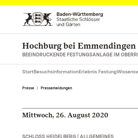
Zum Hauptinhalt springen
Hochburg bei Emmendingen
BEEINDRUCKENDE FESTUNGSANLAGE IM OBERR
Start
Besuchsinformation
Erlebnis Festung
Wissensw
Presse
Pressemeldungen
Mittwoch, 26. August 2020
SCHLOSS HEIDELBERG | ALLGEMEINES