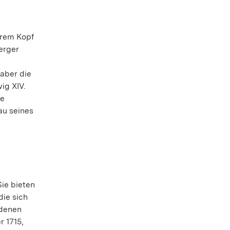
arem Kopf
erger
 aber die
ig XIV.
he
au seines
Sie bieten
die sich
rdenen
r 1715,