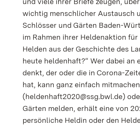
und viele ihrer Briefe zeugen, übe
wichtig menschlicher Austausch u
Schlösser und Gärten Baden-Württ
im Rahmen ihrer Heldenaktion für a
Helden aus der Geschichte des Land
heute heldenhaft?“ Wer dabei an
denkt, der oder die in Corona-Zei
hat, kann ganz einfach mitmachen
(heldenhaft2020@ssg.bwl.de) oder
Gärten melden, erhält eine von 2
persönliche Heldin oder den Helde