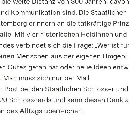
r die weite Distanz von 300 Jahren, davon
nd Kommunikation sind. Die Staatlichen
emberg erinnern an die tatkräftige Prinz
lle. Mit vier historischen Heldinnen und
es verbindet sich die Frage: „Wer ist für
 einen Menschen aus der eigenen Umgeb
ten Gutes getan hat oder neue Ideen entw
. Man muss sich nur per Mail
 Post bei den Staatlichen Schlösser und
020 Schlosscards und kann diesen Dank a
n des Alltags überreichen.