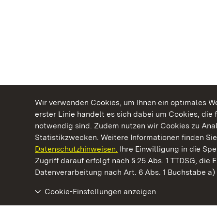
Wir verwenden Cookies, um Ihnen ein optimales Web
erster Linie handelt es sich dabei um Cookies, die 
notwendig sind. Zudem nutzen wir Cookies zu Ana
Statistikzwecken. Weitere Informationen finden Sie
Datenschutzhinweisen.
Ihre Einwilligung in die S
Kommen. Staunen. Genießen.
Zugriff darauf erfolgt nach § 25 Abs. 1 TTDSG, die E
Datenverarbeitung nach Art. 6 Abs. 1 Buchstabe a
Cookie-Einstellungen anzeigen
Hochburg bei Emmendingen