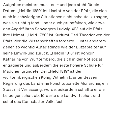
Aufgaben meistern mussten – und jede steht für ein
Datum. „Heldin 1689“ ist Liselotte von der Pfalz, die sich
auch in schwierigen Situationen nicht scheute, zu sagen,
was sie richtig fand – oder auch grundfalsch, wie etwa
den Angriff ihres Schwagers Ludwig XIV. auf die Pfalz,
ihre Heimat. „Held 1780“ ist Kurfürst Carl Theodor von der
Pfalz, der die Wissenschaften förderte – unter anderem
gehen so wichtig Alltagsdinge wie der Blitzableiter auf
seine Einwirkung zurück. „Heldin 1818“ ist Königin
Katharina von Württemberg, die sich in der Not sozial
engagierte und außerdem die erste höhere Schule für
Mädchen gründete. Der „Held 1819“ ist der
württembergischen König Wilhelm I., unter dessen
Regierung das Land eine konstitutionelle Monarchie, ein
Staat mit Verfassung, wurde, außerdem schaffte er die
Leibeigenschaft ab, förderte die Landwirtschaft und
schuf das Cannstatter Volksfest.