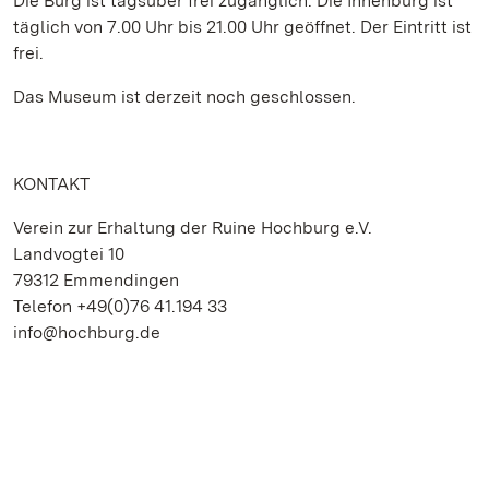
Die Burg ist tagsüber frei zugänglich. Die Innenburg ist
täglich von 7.00 Uhr bis 21.00 Uhr geöffnet. Der Eintritt ist
frei.
Das Museum ist derzeit noch geschlossen.
KONTAKT
Verein zur Erhaltung der Ruine Hochburg e.V.
Landvogtei 10
79312 Emmendingen
Telefon +49(0)76 41.194 33
info@hochburg.de