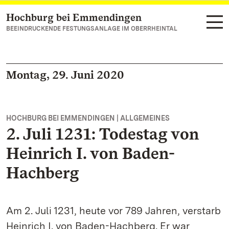
Hochburg bei Emmendingen
Zum Hauptinhalt springen
BEEINDRUCKENDE FESTUNGSANLAGE IM OBERRHEINTAL
Montag, 29. Juni 2020
HOCHBURG BEI EMMENDINGEN | ALLGEMEINES
2. Juli 1231: Todestag von
Heinrich I. von Baden-
Hachberg
Am 2. Juli 1231, heute vor 789 Jahren, verstarb
Heinrich I. von Baden-Hachberg. Er war