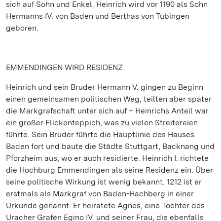
sich auf Sohn und Enkel. Heinrich wird vor 1190 als Sohn
Hermanns IV. von Baden und Berthas von Tübingen
geboren.
EMMENDINGEN WIRD RESIDENZ
Heinrich und sein Bruder Hermann V. gingen zu Beginn
einen gemeinsamen politischen Weg, teilten aber später
die Markgrafschaft unter sich auf – Heinrichs Anteil war
ein großer Flickenteppich, was zu vielen Streitereien
führte. Sein Bruder führte die Hauptlinie des Hauses
Baden fort und baute die Städte Stuttgart, Backnang und
Pforzheim aus, wo er auch residierte. Heinrich I. richtete
die Hochburg Emmendingen als seine Residenz ein. Über
seine politische Wirkung ist wenig bekannt. 1212 ist er
erstmals als Markgraf von Baden-Hachberg in einer
Urkunde genannt. Er heiratete Agnes, eine Tochter des
Uracher Grafen Egino IV. und seiner Frau, die ebenfalls