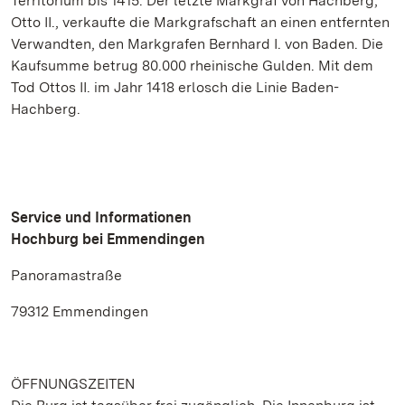
Territorium bis 1415. Der letzte Markgraf von Hachberg,
Otto II., verkaufte die Markgrafschaft an einen entfernten
Verwandten, den Markgrafen Bernhard I. von Baden. Die
Kaufsumme betrug 80.000 rheinische Gulden. Mit dem
Tod Ottos II. im Jahr 1418 erlosch die Linie Baden-
Hachberg.
Service und Informationen
Hochburg bei Emmendingen
Panoramastraße
79312 Emmendingen
ÖFFNUNGSZEITEN