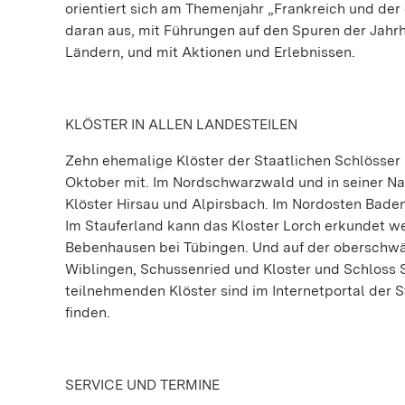
orientiert sich am Themenjahr „Frankreich und der
daran aus, mit Führungen auf den Spuren der Jah
Ländern, und mit Aktionen und Erlebnissen.
KLÖSTER IN ALLEN LANDESTEILEN
Zehn ehemalige Klöster der Staatlichen Schlösser
Oktober mit. Im Nordschwarzwald und in seiner N
Klöster Hirsau und Alpirsbach. Im Nordosten Bade
Im Stauferland kann das Kloster Lorch erkundet w
Bebenhausen bei Tübingen. Und auf der oberschwä
Wiblingen, Schussenried und Kloster und Schloss S
teilnehmenden Klöster sind im Internetportal der
finden.
SERVICE
UND TERMINE