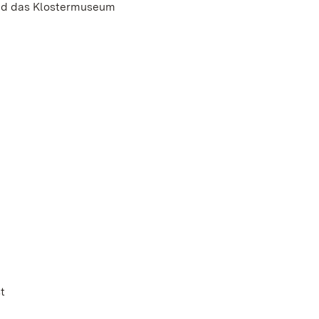
und das Klostermuseum
t