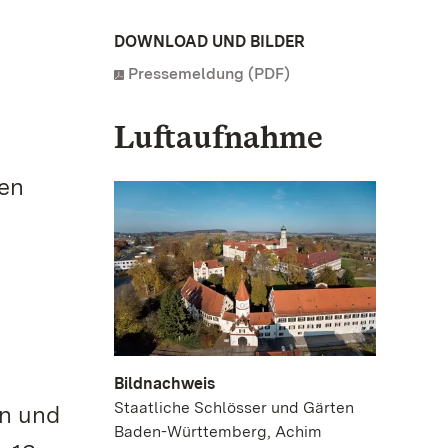
DOWNLOAD UND BILDER
Pressemeldung (PDF)
Luftaufnahme
len
Bildnachweis
Staatliche Schlösser und Gärten
en und
Baden-Württemberg, Achim