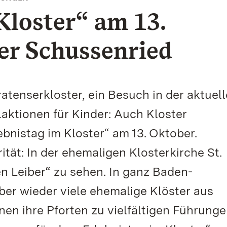
Kloster“ am 13.
er Schussenried
tenserkloster, ein Besuch in der aktuel
aktionen für Kinder: Auch Kloster
bnistag im Kloster“ am 13. Oktober.
tät: In der ehemaligen Klosterkirche St.
n Leiber“ zu sehen. In ganz Baden-
r wieder viele ehemalige Klöster aus
nen ihre Pforten zu vielfältigen Führung