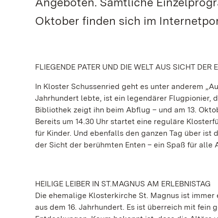
Angeboten. Sämtliche Einzelprogra
Oktober finden sich im Internetp
FLIEGENDE PATER UND DIE WELT AUS SICHT DER 
In Kloster Schussenried geht es unter anderem „Auf
Jahrhundert lebte, ist ein legendärer Flugpionier, 
Bibliothek zeigt ihn beim Abflug – und am 13. Okto
Bereits um 14.30 Uhr startet eine reguläre Klosterf
für Kinder. Und ebenfalls den ganzen Tag über ist 
der Sicht der berühmten Enten – ein Spaß für alle 
HEILIGE LEIBER IN ST.MAGNUS AM ERLEBNISTAG
Die ehemalige Klosterkirche St. Magnus ist immer
aus dem 16. Jahrhundert. Es ist überreich mit fein