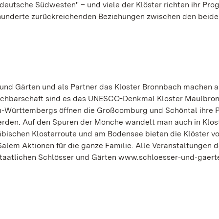
 deutsche Südwesten" – und viele der Klöster richten ihr Pr
rhunderte zurückreichenden Beziehungen zwischen den beid
 und Gärten und als Partner das Kloster Bronnbach machen a
achbarschaft sind es das UNESCO-Denkmal Kloster Maulbron
n-Württembergs öffnen die Großcomburg und Schöntal ihre P
erden. Auf den Spuren der Mönche wandelt man auch in Klos
bischen Klosterroute und am Bodensee bieten die Klöster v
alem Aktionen für die ganze Familie. Alle Veranstaltungen d
 Staatlichen Schlösser und Gärten www.schloesser-und-gaert