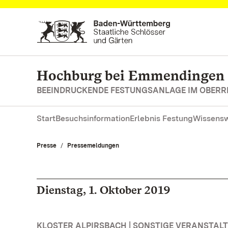
Zum Hauptinhalt springen
Hochburg bei Emmendingen
BEEINDRUCKENDE FESTUNGSANLAGE IM OBERR
Start
Besuchsinformation
Erlebnis Festung
Wissensw
Presse
Pressemeldungen
Dienstag, 1. Oktober 2019
KLOSTER ALPIRSBACH | SONSTIGE VERANSTAL