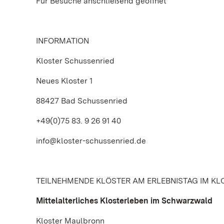
Für Besuche anschließend geöffnet
INFORMATION
Kloster Schussenried
Neues Kloster 1
88427 Bad Schussenried
+49(0)75 83. 9 26 91 40
info@kloster-schussenried.de
TEILNEHMENDE KLÖSTER AM ERLEBNISTAG IM KL
Mittelalterliches Klosterleben im Schwarzwald
Kloster Maulbronn