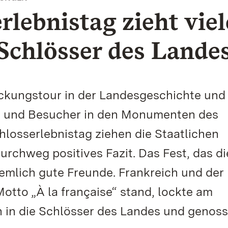
rlebnistag zieht viel
Schlösser des Lande
ckungstour in der Landesgeschichte und 
 und Besucher in den Monumenten des
losserlebnistag ziehen die Staatlichen
urchweg positives Fazit. Das Fest, das d
mlich gute Freunde. Frankreich und der
tto „À la française“ stand, lockte am
 in die Schlösser des Landes und genos