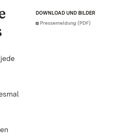
e
DOWNLOAD UND BILDER
Pressemeldung (PDF)
s
jede
iesmal
sen