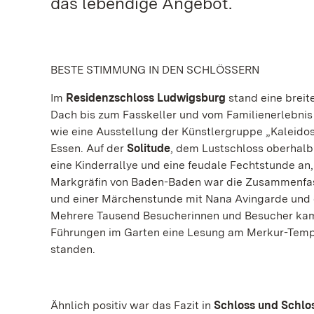
das lebendige Angebot.
BESTE STIMMUNG IN DEN SCHLÖSSERN
Im
Residenzschloss Ludwigsburg
stand eine breit
Dach bis zum Fasskeller und vom Familienerlebni
wie eine Ausstellung der Künstlergruppe „Kaleidos
Essen. Auf der
Solitude
, dem Lustschloss oberhalb
eine Kinderrallye und eine feudale Fechtstunde an
Markgräfin von Baden-Baden war die Zusammenfass
und einer Märchenstunde mit Nana Avingarde und 
Mehrere Tausend Besucherinnen und Besucher kam
Führungen im Garten eine Lesung am Merkur-Tempe
standen.
Ähnlich positiv war das Fazit in
Schloss und Schlo