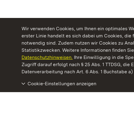
Wir verwenden Cookies, um Ihnen ein optimales Web
erster Linie handelt es sich dabei um Cookies, die 
notwendig sind. Zudem nutzen wir Cookies zu Ana
Statistikzwecken. Weitere Informationen finden Sie
Datenschutzhinweisen.
Ihre Einwilligung in die S
Kommen. Staunen. Genießen.
Zugriff darauf erfolgt nach § 25 Abs. 1 TTDSG, die E
Datenverarbeitung nach Art. 6 Abs. 1 Buchstabe a
Cookie-Einstellungen anzeigen
Hochburg bei Emmendingen