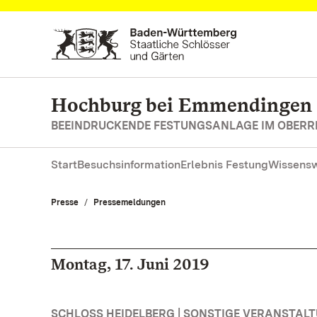
Zum Hauptinhalt springen
Hochburg bei Emmendingen
BEEINDRUCKENDE FESTUNGSANLAGE IM OBERR
Start
Besuchsinformation
Erlebnis Festung
Wissensw
Presse
Pressemeldungen
Montag, 17. Juni 2019
SCHLOSS HEIDELBERG | SONSTIGE VERANSTAL