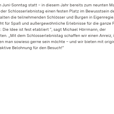
n Juni-Sonntag statt – in diesem Jahr bereits zum neunten Ma
h der Schlosserlebnistag einen festen Platz im Bewusstsein d
lten die teilnehmenden Schlösser und Burgen in Eigenregie
teht für Spaß und außergewöhnliche Erlebnisse für die ganze F
Die Idee ist fest etabliert “, sagt Michael Hörrmann, der
ten. „Mit dem Schlosserlebnistag schaffen wir einen Anreiz,
en man sowieso gerne sein möchte – und wir bieten mit orig
aktive Belohnung für den Besuch!“