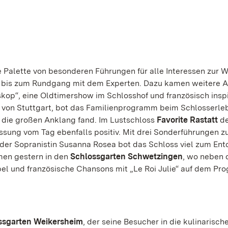
e Palette von besonderen Führungen für alle Interessen zur 
s bis zum Rundgang mit dem Experten. Dazu kamen weitere 
kop“, eine Oldtimershow im Schlosshof und französisch inspi
 von Stuttgart, bot das Familienprogramm beim Schlosserle
, die großen Anklang fand. Im Lustschloss
Favorite Rastatt
de
ung vom Tag ebenfalls positiv. Mit drei Sonderführungen 
der Sopranistin Susanna Rosea bot das Schloss viel zum Ent
en gestern in den
Schlossgarten Schwetzingen
, wo neben 
l und französische Chansons mit „Le Roi Julie“ auf dem P
ssgarten Weikersheim
, der seine Besucher in die kulinarisch