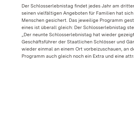
Der Schlosserlebnistag findet jedes Jahr am dritte
seinen vielfältigen Angeboten für Familien hat sic
Menschen gesichert. Das jeweilige Programm gesta
eines ist überall gleich: Der Schlosserlebnistag s
„Der neunte Schlosserlebnistag hat wieder gezeigt: 
Geschäftsführer der Staatlichen Schlösser und Gär
wieder einmal an einem Ort vorbeizuschauen, an d
Programm auch gleich noch ein Extra und eine attr