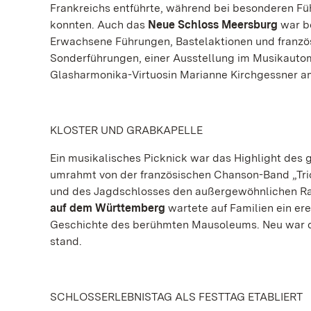
Frankreichs entführte, während bei besonderen F
konnten. Auch das
Neue Schloss Meersburg
war be
Erwachsene Führungen, Bastelaktionen und franz
Sonderführungen, einer Ausstellung im Musikaut
Glasharmonika-Virtuosin Marianne Kirchgessner a
KLOSTER UND GRABKAPELLE
Ein musikalisches Picknick war das Highlight des 
umrahmt von der französischen Chanson-Band „Trio
und des Jagdschlosses den außergewöhnlichen Ra
auf dem Württemberg
wartete auf Familien ein ere
Geschichte des berühmten Mausoleums. Neu war de
stand.
SCHLOSSERLEBNISTAG ALS FESTTAG ETABLIERT