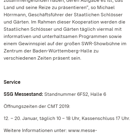
zusammengefunden haben, deren Aufgabe es ist, das
Land und seine Reize zu präsentieren“, so Michael
Hörrmann, Geschäftsführer der Staatlichen Schlösser
und Gärten. Im Rahmen dieser Kooperation werden die
Staatlichen Schlösser und Gärten täglich viermal mit
informativen und unterhaltsamen Programmen sowie
einem Gewinnspiel auf der großen SWR-Showbühne im
Zentrum der Baden-Württemberg-Halle zu
verschiedenen Zeiten präsent sein.
Service
SSG Messestand:
Standnummer 6F52, Halle 6
Öffnungszeiten der CMT 2019:
12. – 20. Januar, täglich 10 – 18 Uhr, Kassenschluss 17 Uhr.
Weitere Informationen unter: www.messe-