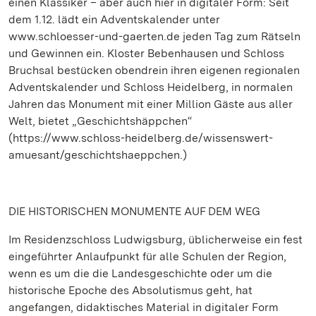
einen Klassiker – aber auch hier in digitaler Form: Seit
dem 1.12. lädt ein Adventskalender unter
www.schloesser-und-gaerten.de jeden Tag zum Rätseln
und Gewinnen ein. Kloster Bebenhausen und Schloss
Bruchsal bestücken obendrein ihren eigenen regionalen
Adventskalender und Schloss Heidelberg, in normalen
Jahren das Monument mit einer Million Gäste aus aller
Welt, bietet „Geschichtshäppchen“
(https://www.schloss-heidelberg.de/wissenswert-
amuesant/geschichtshaeppchen.)
DIE HISTORISCHEN MONUMENTE AUF DEM WEG
Im Residenzschloss Ludwigsburg, üblicherweise ein fest
eingeführter Anlaufpunkt für alle Schulen der Region,
wenn es um die die Landesgeschichte oder um die
historische Epoche des Absolutismus geht, hat
angefangen, didaktisches Material in digitaler Form