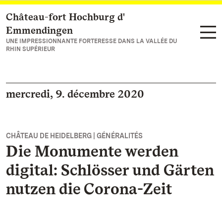
Château-fort Hochburg d'
Vers la page d’accueil
Emmendingen
UNE IMPRESSIONNANTE FORTERESSE DANS LA VALLÉE DU
RHIN SUPÉRIEUR
mercredi, 9. décembre 2020
CHÂTEAU DE HEIDELBERG | GÉNÉRALITÉS
Die Monumente werden
digital: Schlösser und Gärten
nutzen die Corona-Zeit