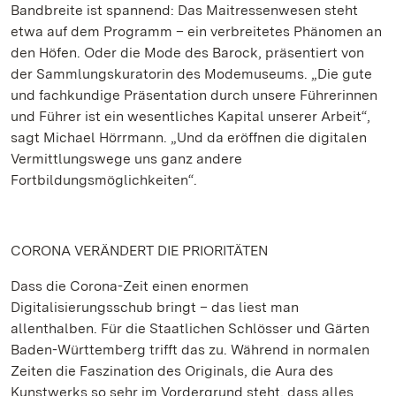
Bandbreite ist spannend: Das Maitressenwesen steht
etwa auf dem Programm – ein verbreitetes Phänomen an
den Höfen. Oder die Mode des Barock, präsentiert von
der Sammlungskuratorin des Modemuseums. „Die gute
und fachkundige Präsentation durch unsere Führerinnen
und Führer ist ein wesentliches Kapital unserer Arbeit“,
sagt Michael Hörrmann. „Und da eröffnen die digitalen
Vermittlungswege uns ganz andere
Fortbildungsmöglichkeiten“.
CORONA VERÄNDERT DIE PRIORITÄTEN
Dass die Corona-Zeit einen enormen
Digitalisierungsschub bringt – das liest man
allenthalben. Für die Staatlichen Schlösser und Gärten
Baden-Württemberg trifft das zu. Während in normalen
Zeiten die Faszination des Originals, die Aura des
Kunstwerks so sehr im Vordergrund steht, dass alles