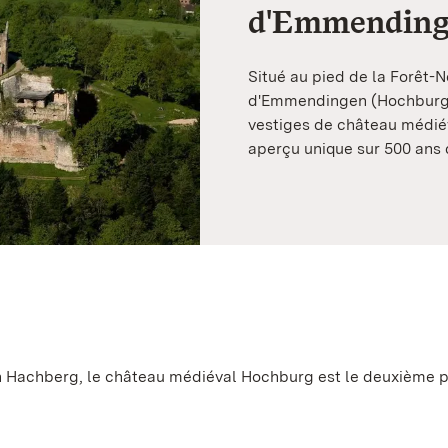
d'Emmendin
Situé au pied de la Forêt-
d'Emmendingen (Hochburg 
vestiges de château médiéva
aperçu unique sur 500 ans 
on Hachberg, le château médiéval Hochburg est le deuxième p
.