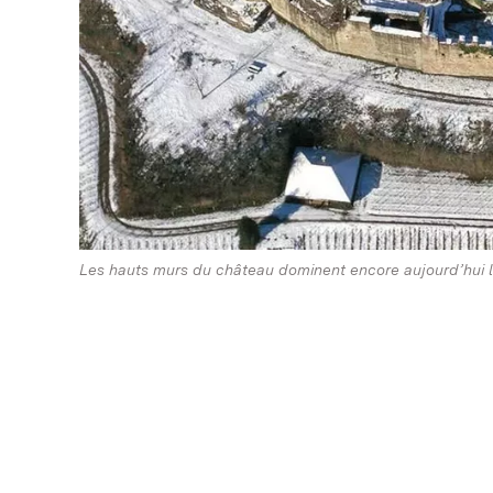
Les hauts murs du château dominent encore aujourd’hui le