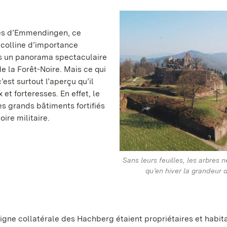
près d’Emmendingen, ce
 colline d’importance
urs un panorama spectaculaire
e la Forêt-Noire. Mais ce qui
est surtout l’aperçu qu’il
et forteresses. En effet, le
es grands bâtiments fortifiés
oire militaire.
Sans leurs feuilles, les arbres 
qu’en hiver la grandeur 
 ligne collatérale des Hachberg étaient propriétaires et habit