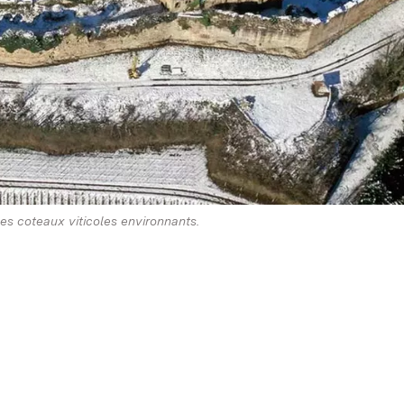
s coteaux viticoles environnants.