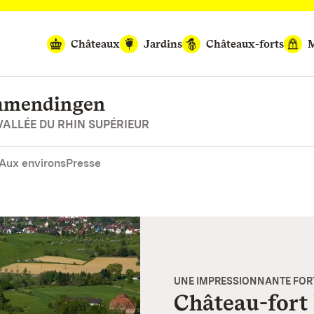
Châteaux
Jardins
Châteaux-forts
M
Emmendingen
ALLÉE DU RHIN SUPÉRIEUR
Aux environs
Presse
UNE IMPRESSIONNANTE FORT
Château-fort