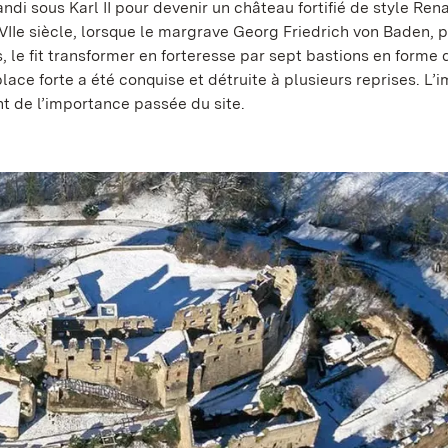
andi sous Karl II pour devenir un château fortifié de style Ren
Ie siècle, lorsque le margrave Georg Friedrich von Baden, 
 le fit transformer en forteresse par sept bastions en forme d
lace forte a été conquise et détruite à plusieurs reprises. L’
 de l’importance passée du site.