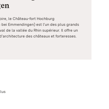
gen
Noire, le Château-fort Hochburg
bei Emmendingen) est l’un des plus grands
l de la vallée du Rhin supérieur. Il offre un
d’architecture des châteaux et forteresses.
lus