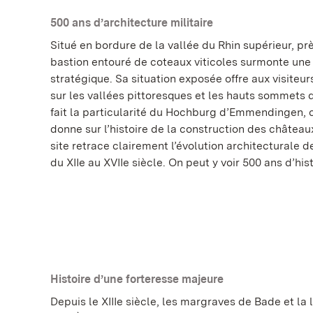
500 ans d’architecture militaire
Situé en bordure de la vallée du Rhin supérieur, 
bastion entouré de coteaux viticoles surmonte une
stratégique. Sa situation exposée offre aux visite
sur les vallées pittoresques et les hauts sommets d
fait la particularité du Hochburg d’Emmendingen, c’
donne sur l’histoire de la construction des châteaux 
site retrace clairement l’évolution architecturale d
du XIIe au XVIIe siècle. On peut y voir 500 ans d’hist
Histoire d’une forteresse majeure
Depuis le XIIIe siècle, les margraves de Bade et la