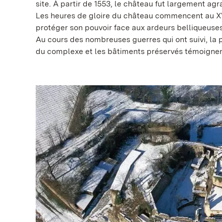
site. À partir de 1553, le château fut largement agr
Les heures de gloire du château commencent au XVI
protéger son pouvoir face aux ardeurs belliqueuses,
Au cours des nombreuses guerres qui ont suivi, la p
du complexe et les bâtiments préservés témoignent