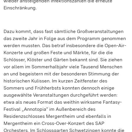
wieder ansteigenden Infektionszahlen die erneute
Einschränkung.
Dazu kommt, dass fast sämtliche Großveranstaltungen
das zweite Jahr in Folge aus dem Programm genommen
werden mussten. Das betraf insbesondere die Open-Air-
Konzerte und großen Feste und Märkte, für die die
Schlösser, Klöster und Gärten bekannt sind. Sie ziehen
vor allem im Sommerhalbjahr viele Tausend Menschen
an und begeistern mit der besonderen Stimmung der
historischen Kulissen. Im kurzen Zeitfenster des
Sommers und Frühherbsts konnten dennoch einige
ausgewählte Veranstaltungen durchgeführt werden:
etwa als neues Format das weithin wirksame Fantasy-
Festival „Annotopia“ im Außenbereich des
Residenzschlosses Mergentheim und ebenfalls in
Mergentheim ein Cross-Over-Konzert des SAP
Orchesters. Im Schlossgarten Schwetzingen konnte die