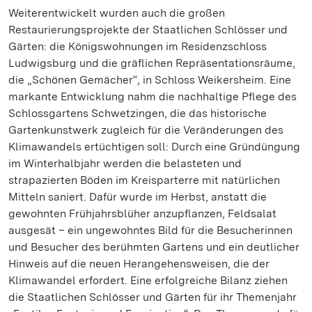
Weiterentwickelt wurden auch die großen
Restaurierungsprojekte der Staatlichen Schlösser und
Gärten: die Königswohnungen im Residenzschloss
Ludwigsburg und die gräflichen Repräsentationsräume,
die „Schönen Gemächer“, in Schloss Weikersheim. Eine
markante Entwicklung nahm die nachhaltige Pflege des
Schlossgartens Schwetzingen, die das historische
Gartenkunstwerk zugleich für die Veränderungen des
Klimawandels ertüchtigen soll: Durch eine Gründüngung
im Winterhalbjahr werden die belasteten und
strapazierten Böden im Kreisparterre mit natürlichen
Mitteln saniert. Dafür wurde im Herbst, anstatt die
gewohnten Frühjahrsblüher anzupflanzen, Feldsalat
ausgesät – ein ungewohntes Bild für die Besucherinnen
und Besucher des berühmten Gartens und ein deutlicher
Hinweis auf die neuen Herangehensweisen, die der
Klimawandel erfordert. Eine erfolgreiche Bilanz ziehen
die Staatlichen Schlösser und Gärten für ihr Themenjahr