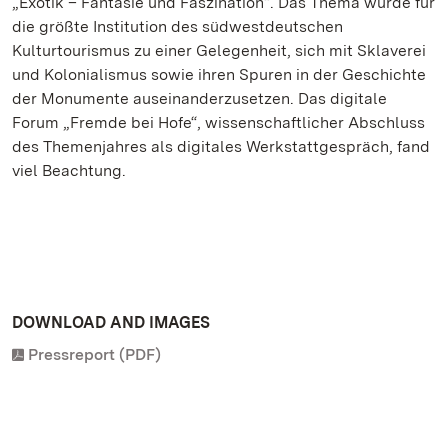
„Exotik – Fantasie und Faszination“. Das Thema wurde für
die größte Institution des südwestdeutschen
Kulturtourismus zu einer Gelegenheit, sich mit Sklaverei
und Kolonialismus sowie ihren Spuren in der Geschichte
der Monumente auseinanderzusetzen. Das digitale
Forum „Fremde bei Hofe“, wissenschaftlicher Abschluss
des Themenjahres als digitales Werkstattgespräch, fand
viel Beachtung.
DOWNLOAD AND IMAGES
Pressreport (PDF)