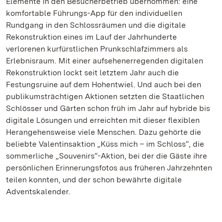
Elemente in den Besucherbetrieb übernommen: eine
komfortable Führungs-App für den individuellen
Rundgang in den Schlossräumen und die digitale
Rekonstruktion eines im Lauf der Jahrhunderte
verlorenen kurfürstlichen Prunkschlafzimmers als
Erlebnisraum. Mit einer aufsehenerregenden digitalen
Rekonstruktion lockt seit letztem Jahr auch die
Festungsruine auf dem Hohentwiel. Und auch bei den
publikumsträchtigen Aktionen setzten die Staatlichen
Schlösser und Gärten schon früh im Jahr auf hybride bis
digitale Lösungen und erreichten mit dieser flexiblen
Herangehensweise viele Menschen. Dazu gehörte die
beliebte Valentinsaktion „Küss mich – im Schloss“, die
sommerliche „Souvenirs“-Aktion, bei der die Gäste ihre
persönlichen Erinnerungsfotos aus früheren Jahrzehnten
teilen konnten, und der schon bewährte digitale
Adventskalender.