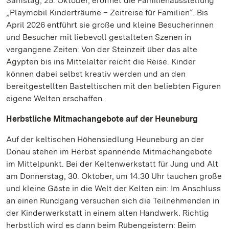
Samstag, 25. Oktober, eröffnet die Familienausstellung
„Playmobil Kinderträume – Zeitreise für Familien“. Bis
April 2026 entführt sie große und kleine Besucherinnen
und Besucher mit liebevoll gestalteten Szenen in
vergangene Zeiten: Von der Steinzeit über das alte
Ägypten bis ins Mittelalter reicht die Reise. Kinder
können dabei selbst kreativ werden und an den
bereitgestellten Basteltischen mit den beliebten Figuren
eigene Welten erschaffen.
Herbstliche Mitmachangebote auf der Heuneburg
Auf der keltischen Höhensiedlung Heuneburg an der
Donau stehen im Herbst spannende Mitmachangebote
im Mittelpunkt. Bei der Keltenwerkstatt für Jung und Alt
am Donnerstag, 30. Oktober, um 14.30 Uhr tauchen große
und kleine Gäste in die Welt der Kelten ein: Im Anschluss
an einen Rundgang versuchen sich die Teilnehmenden in
der Kinderwerkstatt in einem alten Handwerk. Richtig
herbstlich wird es dann beim Rübengeistern: Beim