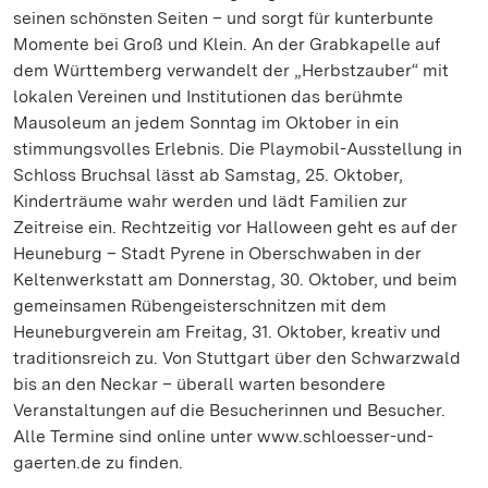
seinen schönsten Seiten – und sorgt für kunterbunte
Momente bei Groß und Klein. An der Grabkapelle auf
dem Württemberg verwandelt der „Herbstzauber“ mit
lokalen Vereinen und Institutionen das berühmte
Mausoleum an jedem Sonntag im Oktober in ein
stimmungsvolles Erlebnis. Die Playmobil-Ausstellung in
Schloss Bruchsal lässt ab Samstag, 25. Oktober,
Kinderträume wahr werden und lädt Familien zur
Zeitreise ein. Rechtzeitig vor Halloween geht es auf der
Heuneburg – Stadt Pyrene in Oberschwaben in der
Keltenwerkstatt am Donnerstag, 30. Oktober, und beim
gemeinsamen Rübengeisterschnitzen mit dem
Heuneburgverein am Freitag, 31. Oktober, kreativ und
traditionsreich zu. Von Stuttgart über den Schwarzwald
bis an den Neckar – überall warten besondere
Veranstaltungen auf die Besucherinnen und Besucher.
Alle Termine sind online unter www.schloesser-und-
gaerten.de zu finden.