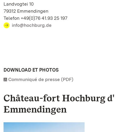
Landvogtei 10
79312 Emmendingen
Telefon +49(0)76 41.93 25 197
info@hochburg.de
DOWNLOAD ET PHOTOS
Communiqué de presse (PDF)
Château-fort Hochburg d'
Emmendingen