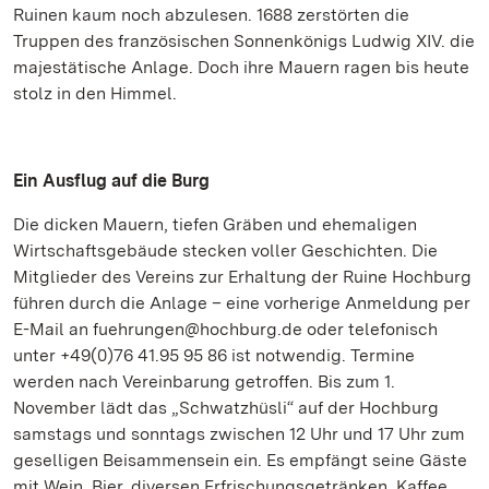
Ruinen kaum noch abzulesen. 1688 zerstörten die
Truppen des französischen Sonnenkönigs Ludwig XIV. die
majestätische Anlage. Doch ihre Mauern ragen bis heute
stolz in den Himmel.
Ein Ausflug auf die Burg
Die dicken Mauern, tiefen Gräben und ehemaligen
Wirtschaftsgebäude stecken voller Geschichten. Die
Mitglieder des Vereins zur Erhaltung der Ruine Hochburg
führen durch die Anlage – eine vorherige Anmeldung per
E-Mail an fuehrungen@hochburg.de oder telefonisch
unter +49(0)76 41.95 95 86 ist notwendig. Termine
werden nach Vereinbarung getroffen. Bis zum 1.
November lädt das „Schwatzhüsli“ auf der Hochburg
samstags und sonntags zwischen 12 Uhr und 17 Uhr zum
geselligen Beisammensein ein. Es empfängt seine Gäste
mit Wein, Bier, diversen Erfrischungsgetränken, Kaffee