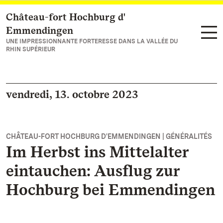
Château-fort Hochburg d'
Vers la page d’accueil
Emmendingen
UNE IMPRESSIONNANTE FORTERESSE DANS LA VALLÉE DU
RHIN SUPÉRIEUR
vendredi, 13. octobre 2023
CHÂTEAU-FORT HOCHBURG D'EMMENDINGEN | GÉNÉRALITÉS
Im Herbst ins Mittelalter
eintauchen: Ausflug zur
Hochburg bei Emmendingen