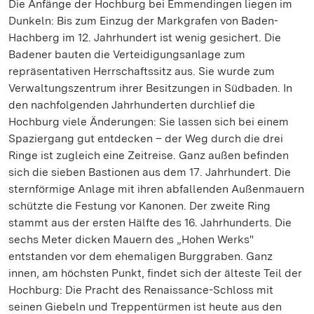
Die Anfänge der Hochburg bei Emmendingen liegen im
Dunkeln: Bis zum Einzug der Markgrafen von Baden-
Hachberg im 12. Jahrhundert ist wenig gesichert. Die
Badener bauten die Verteidigungsanlage zum
repräsentativen Herrschaftssitz aus. Sie wurde zum
Verwaltungszentrum ihrer Besitzungen in Südbaden. In
den nachfolgenden Jahrhunderten durchlief die
Hochburg viele Änderungen: Sie lassen sich bei einem
Spaziergang gut entdecken – der Weg durch die drei
Ringe ist zugleich eine Zeitreise. Ganz außen befinden
sich die sieben Bastionen aus dem 17. Jahrhundert. Die
sternförmige Anlage mit ihren abfallenden Außenmauern
schützte die Festung vor Kanonen. Der zweite Ring
stammt aus der ersten Hälfte des 16. Jahrhunderts. Die
sechs Meter dicken Mauern des „Hohen Werks"
entstanden vor dem ehemaligen Burggraben. Ganz
innen, am höchsten Punkt, findet sich der älteste Teil der
Hochburg: Die Pracht des Renaissance-Schloss mit
seinen Giebeln und Treppentürmen ist heute aus den