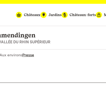
Châteaux
Jardins
Châteaux-forts
M
Emmendingen
ALLÉE DU RHIN SUPÉRIEUR
Aux environs
Presse