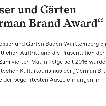
sser und Gärten
erman Brand Award“
lösser und Gärten Baden-Württemberg ei
lichen Auftritt und die Präsentation der
um vierten Mal in Folge seit 2016 wurde
utschen Kulturtourismus der „German Br
ine der begehrtesten Auszeichnungen im