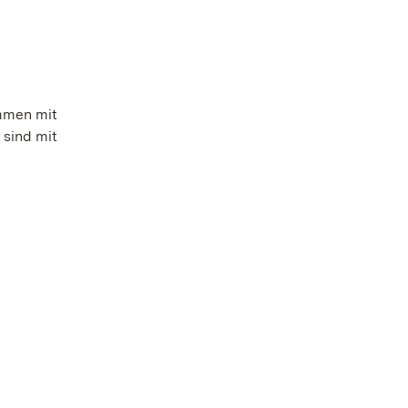
mmen mit
 sind mit