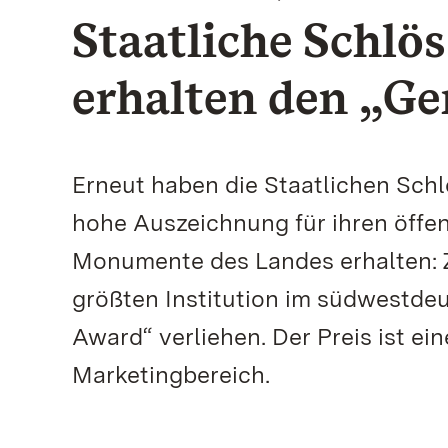
Staatliche Schlö
erhalten den „G
Erneut haben die Staatlichen Sch
hohe Auszeichnung für ihren öffent
Monumente des Landes erhalten: Z
größten Institution im südwestde
Award“ verliehen. Der Preis ist e
Marketingbereich.