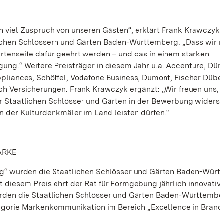
n viel Zuspruch von unseren Gästen“, erklärt Frank Krawczyk
lichen Schlössern und Gärten Baden-Württemberg. „Dass wir
rtenseite dafür geehrt werden – und das in einem starken
gung.“ Weitere Preisträger in diesem Jahr u.a. Accenture, Dür
iances, Schöffel, Vodafone Business, Dumont, Fischer Dübe
ch Versicherungen. Frank Krawczyk ergänzt: „Wir freuen uns,
r Staatlichen Schlösser und Gärten in der Bewerbung wider
n der Kulturdenkmäler im Land leisten dürfen.“
ARKE
ng“ wurden die Staatlichen Schlösser und Gärten Baden-Wü
diesem Preis ehrt der Rat für Formgebung jährlich innovat
urden die Staatlichen Schlösser und Gärten Baden-Württemb
egorie Markenkommunikation im Bereich „Excellence in Bran