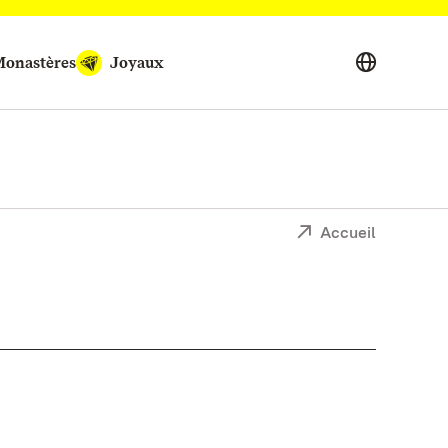
onastères
Joyaux
Accueil