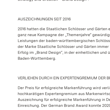
AUSZEICHNUNGEN SEIT 2016
2016 hatten die Staatlichen Schlösser und Gärten
ganz neue Kampagne der „Themenjahre“ gewürdigt w
Leistungen der baden-württembergischen Schlösse
der Marke Staatliche Schlösser und Gärten immer 
Erfolg im „Brand Design“, in der einheitlichen un
Baden-Württemberg.
VERLIEHEN DURCH EIN EXPERTENGREMIUM DER 
Der Preis für erfolgreiche Markenführung wird ver
hochkarätigen Expertengremium aus Markenwirtsc
Auszeichnung für erfolgreiche Markenführung in De
Einreichung. Der German Brand Award konnte 2020 