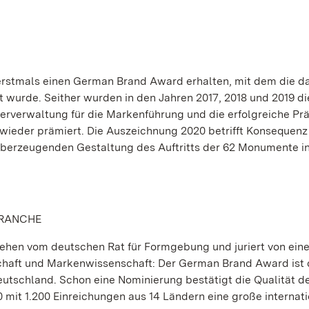
 erstmals einen German Brand Award erhalten, mit dem die 
urde. Seither wurden in den Jahren 2017, 2018 und 2019 di
rverwaltung für die Markenführung und die erfolgreiche Prä
wieder prämiert. Die Auszeichnung 2020 betrifft Konsequenz
d überzeugenden Gestaltung des Auftritts der 62 Monumente i
BRANCHE
liehen vom deutschen Rat für Formgebung und juriert von ein
haft und Markenwissenschaft: Der German Brand Award ist 
utschland. Schon eine Nominierung bestätigt die Qualität d
mit 1.200 Einreichungen aus 14 Ländern eine große internat