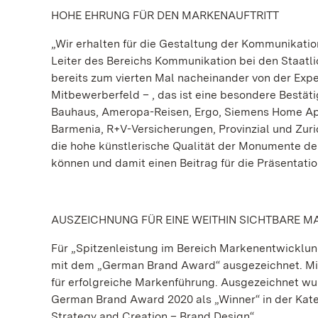
HOHE EHRUNG FÜR DEN MARKENAUFTRITT
„Wir erhalten für die Gestaltung der Kommunikatio
Leiter des Bereichs Kommunikation bei den Staat
bereits zum vierten Mal nacheinander von der Expe
Mitbewerberfeld – , das ist eine besondere Bestäti
Bauhaus, Ameropa-Reisen, Ergo, Siemens Home Appl
Barmenia, R+V-Versicherungen, Provinzial und Zuri
die hohe künstlerische Qualität der Monumente de
können und damit einen Beitrag für die Präsentatio
AUSZEICHNUNG FÜR EINE WEITHIN SICHTBARE M
Für „Spitzenleistung im Bereich Markenentwicklu
mit dem „German Brand Award“ ausgezeichnet. Mit 
für erfolgreiche Markenführung. Ausgezeichnet w
German Brand Award 2020 als „Winner“ in der Kat
Strategy and Creation – Brand Design“.