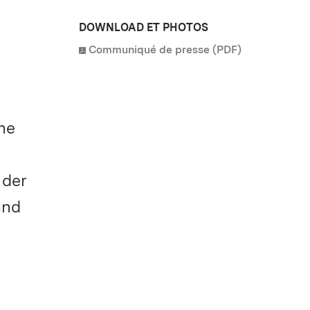
DOWNLOAD ET PHOTOS
Communiqué de presse (PDF)
ne
 der
and