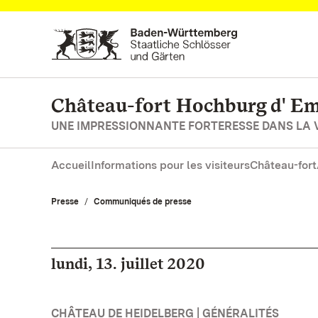
Vers la page d’accueil
Château-fort Hochburg d' 
UNE IMPRESSIONNANTE FORTERESSE DANS LA V
Accueil
Informations pour les visiteurs
Château-fort
Presse
Communiqués de presse
lundi, 13. juillet 2020
CHÂTEAU DE HEIDELBERG | GÉNÉRALITÉS