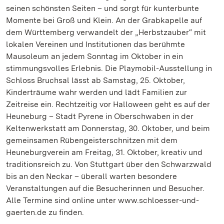
seinen schönsten Seiten – und sorgt für kunterbunte
Momente bei Groß und Klein. An der Grabkapelle auf
dem Württemberg verwandelt der „Herbstzauber“ mit
lokalen Vereinen und Institutionen das berühmte
Mausoleum an jedem Sonntag im Oktober in ein
stimmungsvolles Erlebnis. Die Playmobil-Ausstellung in
Schloss Bruchsal lässt ab Samstag, 25. Oktober,
Kinderträume wahr werden und lädt Familien zur
Zeitreise ein. Rechtzeitig vor Halloween geht es auf der
Heuneburg – Stadt Pyrene in Oberschwaben in der
Keltenwerkstatt am Donnerstag, 30. Oktober, und beim
gemeinsamen Rübengeisterschnitzen mit dem
Heuneburgverein am Freitag, 31. Oktober, kreativ und
traditionsreich zu. Von Stuttgart über den Schwarzwald
bis an den Neckar – überall warten besondere
Veranstaltungen auf die Besucherinnen und Besucher.
Alle Termine sind online unter www.schloesser-und-
gaerten.de zu finden.