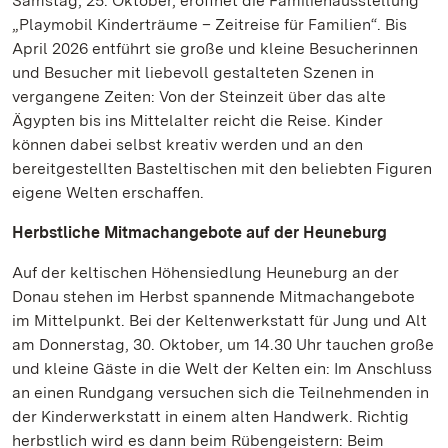
Samstag, 25. Oktober, eröffnet die Familienausstellung
„Playmobil Kinderträume – Zeitreise für Familien“. Bis
April 2026 entführt sie große und kleine Besucherinnen
und Besucher mit liebevoll gestalteten Szenen in
vergangene Zeiten: Von der Steinzeit über das alte
Ägypten bis ins Mittelalter reicht die Reise. Kinder
können dabei selbst kreativ werden und an den
bereitgestellten Basteltischen mit den beliebten Figuren
eigene Welten erschaffen.
Herbstliche Mitmachangebote auf der Heuneburg
Auf der keltischen Höhensiedlung Heuneburg an der
Donau stehen im Herbst spannende Mitmachangebote
im Mittelpunkt. Bei der Keltenwerkstatt für Jung und Alt
am Donnerstag, 30. Oktober, um 14.30 Uhr tauchen große
und kleine Gäste in die Welt der Kelten ein: Im Anschluss
an einen Rundgang versuchen sich die Teilnehmenden in
der Kinderwerkstatt in einem alten Handwerk. Richtig
herbstlich wird es dann beim Rübengeistern: Beim