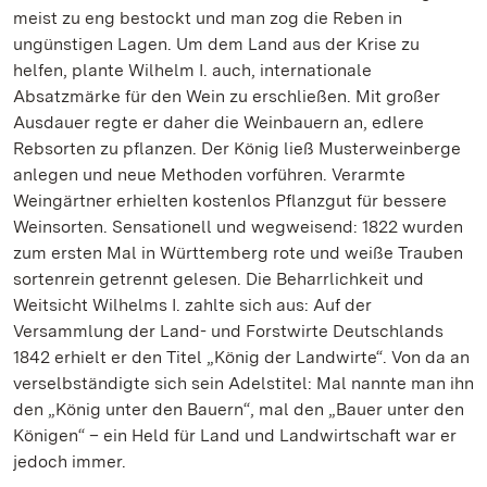
meist zu eng bestockt und man zog die Reben in
ungünstigen Lagen. Um dem Land aus der Krise zu
helfen, plante Wilhelm I. auch, internationale
Absatzmärke für den Wein zu erschließen. Mit großer
Ausdauer regte er daher die Weinbauern an, edlere
Rebsorten zu pflanzen. Der König ließ Musterweinberge
anlegen und neue Methoden vorführen. Verarmte
Weingärtner erhielten kostenlos Pflanzgut für bessere
Weinsorten. Sensationell und wegweisend: 1822 wurden
zum ersten Mal in Württemberg rote und weiße Trauben
sortenrein getrennt gelesen. Die Beharrlichkeit und
Weitsicht Wilhelms I. zahlte sich aus: Auf der
Versammlung der Land- und Forstwirte Deutschlands
1842 erhielt er den Titel „König der Landwirte“. Von da an
verselbständigte sich sein Adelstitel: Mal nannte man ihn
den „König unter den Bauern“, mal den „Bauer unter den
Königen“ – ein Held für Land und Landwirtschaft war er
jedoch immer.