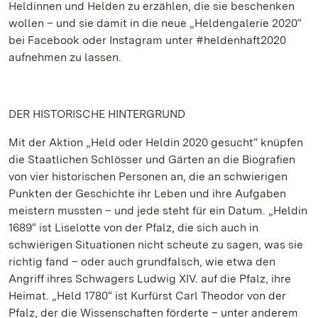
Heldinnen und Helden zu erzählen, die sie beschenken
wollen – und sie damit in die neue „Heldengalerie 2020“
bei Facebook oder Instagram unter #heldenhaft2020
aufnehmen zu lassen.
DER HISTORISCHE HINTERGRUND
Mit der Aktion „Held oder Heldin 2020 gesucht“ knüpfen
die Staatlichen Schlösser und Gärten an die Biografien
von vier historischen Personen an, die an schwierigen
Punkten der Geschichte ihr Leben und ihre Aufgaben
meistern mussten – und jede steht für ein Datum. „Heldin
1689“ ist Liselotte von der Pfalz, die sich auch in
schwierigen Situationen nicht scheute zu sagen, was sie
richtig fand – oder auch grundfalsch, wie etwa den
Angriff ihres Schwagers Ludwig XIV. auf die Pfalz, ihre
Heimat. „Held 1780“ ist Kurfürst Carl Theodor von der
Pfalz, der die Wissenschaften förderte – unter anderem