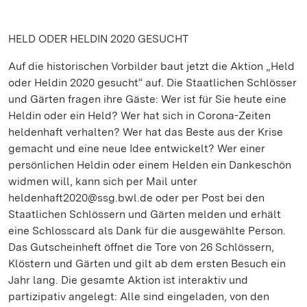
HELD ODER HELDIN 2020 GESUCHT
Auf die historischen Vorbilder baut jetzt die Aktion „Held
oder Heldin 2020 gesucht“ auf. Die Staatlichen Schlösser
und Gärten fragen ihre Gäste: Wer ist für Sie heute eine
Heldin oder ein Held? Wer hat sich in Corona-Zeiten
heldenhaft verhalten? Wer hat das Beste aus der Krise
gemacht und eine neue Idee entwickelt? Wer einer
persönlichen Heldin oder einem Helden ein Dankeschön
widmen will, kann sich per Mail unter
heldenhaft2020@ssg.bwl.de oder per Post bei den
Staatlichen Schlössern und Gärten melden und erhält
eine Schlosscard als Dank für die ausgewählte Person.
Das Gutscheinheft öffnet die Tore von 26 Schlössern,
Klöstern und Gärten und gilt ab dem ersten Besuch ein
Jahr lang. Die gesamte Aktion ist interaktiv und
partizipativ angelegt: Alle sind eingeladen, von den