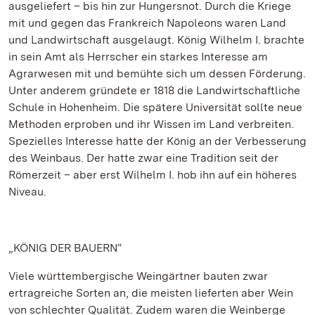
ausgeliefert – bis hin zur Hungersnot. Durch die Kriege
mit und gegen das Frankreich Napoleons waren Land
und Landwirtschaft ausgelaugt. König Wilhelm I. brachte
in sein Amt als Herrscher ein starkes Interesse am
Agrarwesen mit und bemühte sich um dessen Förderung.
Unter anderem gründete er 1818 die Landwirtschaftliche
Schule in Hohenheim. Die spätere Universität sollte neue
Methoden erproben und ihr Wissen im Land verbreiten.
Spezielles Interesse hatte der König an der Verbesserung
des Weinbaus. Der hatte zwar eine Tradition seit der
Römerzeit – aber erst Wilhelm I. hob ihn auf ein höheres
Niveau.
„KÖNIG DER BAUERN“
Viele württembergische Weingärtner bauten zwar
ertragreiche Sorten an, die meisten lieferten aber Wein
von schlechter Qualität. Zudem waren die Weinberge