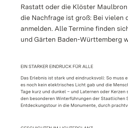
Rastatt oder die Klöster Maulbro
die Nachfrage ist groß: Bei viele
anmelden. Alle Termine finden sic
und Gärten Baden-Württemberg w
EIN STARKER EINDRUCK FÜR ALLE
Das Erlebnis ist stark und eindrucksvoll: So muss 
es noch kein elektrisches Licht gab und die Mens
Tage kurz und dunkel – und Laternen oder Kerzen s
den besonderen Winterführungen der Staatlichen S
Entdeckungstour in die Monumente, durch prachtv