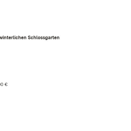
winterlichen Schlossgarten
00 €