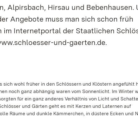
nn, Alpirsbach, Hirsau und Bebenhausen.
n der Angebote muss man sich schon früh
h im Internetportal der Staatlichen Schlö
ww.schloesser-und-gaerten.de.
es sich wohl früher in den Schlössern und Klöstern angefühlt 
chen noch ganz abhängig waren vom Sonnenlicht. Im Winter 
orgten für ein ganz anderes Verhältnis von Licht und Schatte
chlösser und Gärten geht es mit Kerzen und Laternen auf
olle Räume und dunkle Kämmerchen, in düstere Ecken und N