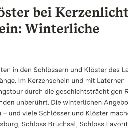
öster bei Kerzenlich
in: Winterliche
rten in den Schlössern und Klöster des L
nge. Im Kerzenschein und mit Laternen
ngstour durch die geschichtsträchtigen
nden unberührt. Die winterlichen Angebo
n – und viele Schlösser und Klöster mach
burg, Schloss Bruchsal, Schloss Favori