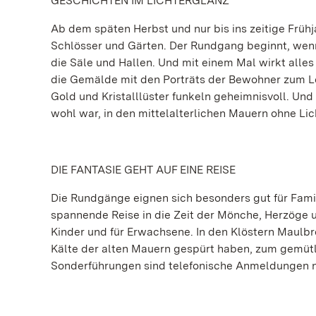
GESCHICHTEN IM LICHTERGLANZ
Ab dem späten Herbst und nur bis ins zeitige Frü
Schlösser und Gärten. Der Rundgang beginnt, wenn 
die Säle und Hallen. Und mit einem Mal wirkt alle
die Gemälde mit den Porträts der Bewohner zum Le
Gold und Kristalllüster funkeln geheimnisvoll. Und
wohl war, in den mittelalterlichen Mauern ohne Lic
DIE FANTASIE GEHT AUF EINE REISE
Die Rundgänge eignen sich besonders gut für Famil
spannende Reise in die Zeit der Mönche, Herzöge 
Kinder und für Erwachsene. In den Klöstern Maulb
Kälte der alten Mauern gespürt haben, zum gemütl
Sonderführungen sind telefonische Anmeldungen 