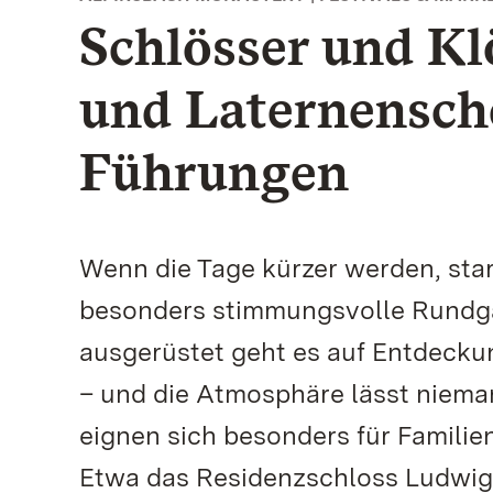
Schlösser und Kl
und Laternensche
Führungen
Wenn die Tage kürzer werden, sta
besonders stimmungsvolle Rundgä
ausgerüstet geht es auf Entdecku
– und die Atmosphäre lässt niema
eignen sich besonders für Familie
Etwa das Residenzschloss Ludwigs